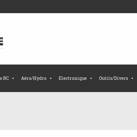
s RC
Aéro/Hydro
Electronique
Outils/Divers