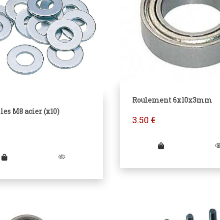
Roulement 6x10x3mm
es M8 acier (x10)
3.50
€