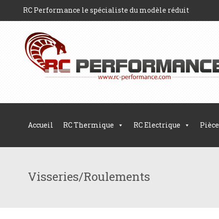
RC Performance le spécialiste du modèle réduit
Accueil
RC Thermique
RC Electrique
Pièce
Visseries/Roulements