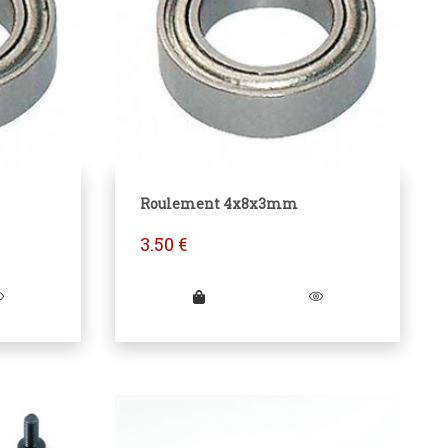
Roulement 4x8x3mm
3.50
€