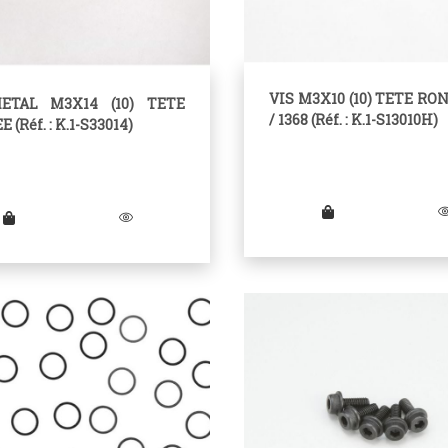
VIS M3X10 (10) TETE RO
ETAL M3X14 (10) TETE
/ 1368 (Réf. : K.1-S13010H)
 (Réf. : K.1-S33014)