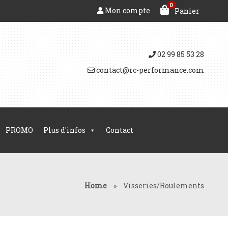
0
Mon compte
Panier
02 99 85 53 28
contact@rc-performance.com
PROMO
Plus d'infos
Contact
Home
»
Visseries/Roulements