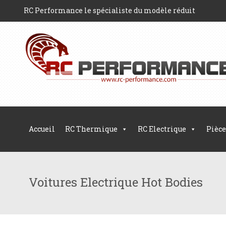
RC Performance le spécialiste du modèle réduit
Accueil
RC Thermique
RC Electrique
Pièce
Voitures Electrique Hot Bodies