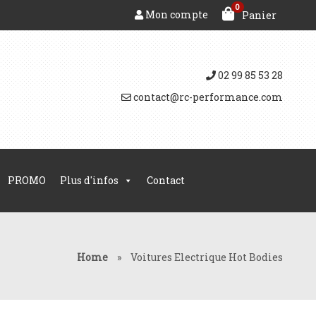
0
Mon compte
Panier
02 99 85 53 28
contact@rc-performance.com
PROMO
Plus d'infos
Contact
Home
»
Voitures Electrique Hot Bodies