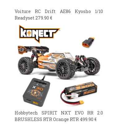
Voiture RC Drift AE86 Kyosho 1/10
Readyset
279.90
€
Hobbytech SPIRIT NXT EVO RR 2.0
BRUSHLESS RTR Orange RTR
499.90
€