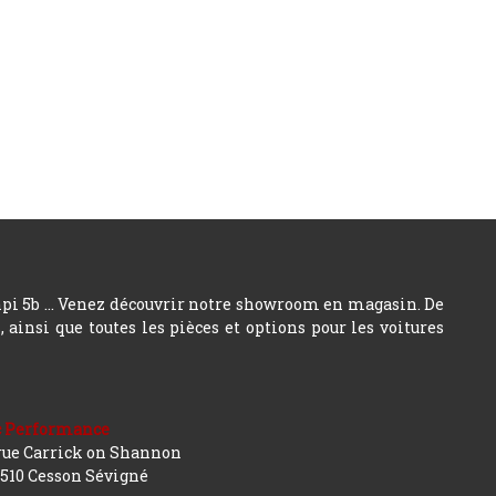
hpi 5b ... Venez découvrir notre showroom en magasin. De
insi que toutes les pièces et options pour les voitures
c Performance
rue Carrick on Shannon
510 Cesson Sévigné