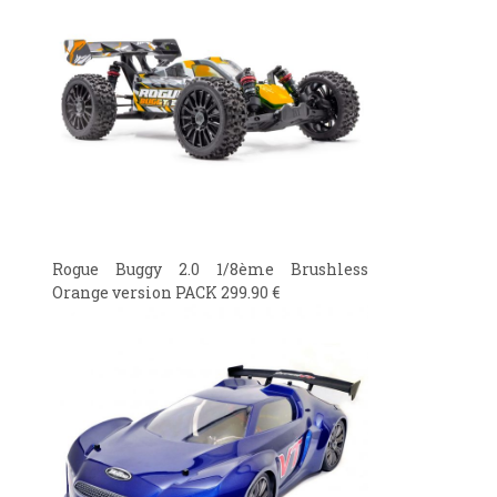
Rogue Buggy 2.0 1/8ème Brushless
Orange version PACK
299.90
€