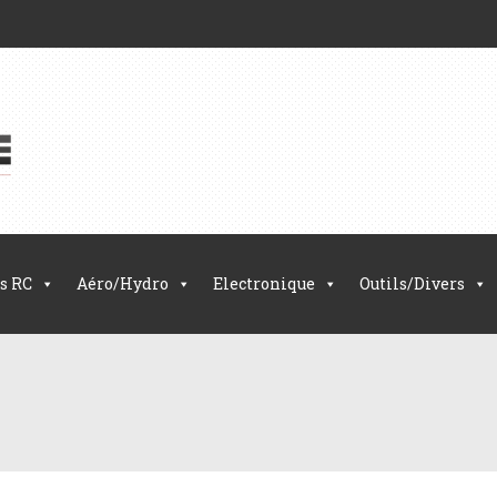
s RC
Aéro/Hydro
Electronique
Outils/Divers