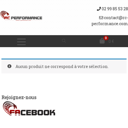
02 99 85 53 28
contact@rc-
performance.com
0
0
€
Aucun produit ne correspond à votre sélection.
Rejoignez-nous