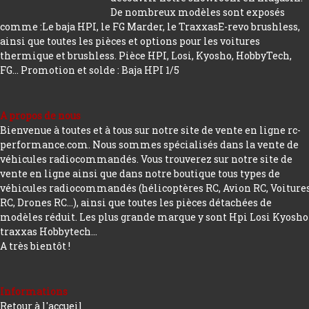
De nombreux modèles sont exposés
comme :Le baja HPI, le FG Marder, le TraxxasE-revo brushless,
ainsi que toutes les pièces et options pour les voitures
thermique et brushless. Pièce HPI, Losi, Kyosho, HobbyTech,
FG...
Promotion et solde : Baja HPI 1/5
A propos de nous
Bienvenue à toutes et à tous sur notre site de vente en ligne rc-
performance.com. Nous sommes spécialisés dans la vente de
véhicules radiocommandés. Vous trouverez sur notre site de
vente en ligne ainsi que dans notre boutique tous types de
véhicules radiocommandés (hélicoptères RC, Avion RC, Voiture
RC, Drones RC…), ainsi que toutes les pièces détachées de
modèles réduit. Les plus grande marque y sont Hpi Losi Kyosho
traxxas Hobbytech...
A très bientôt !
Informations
Retour à l'accueil