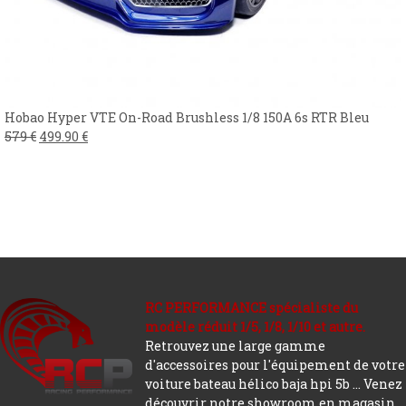
Hobao Hyper VTE On-Road Brushless 1/8 150A 6s RTR Bleu
579
€
499.90
€
RC PERFORMANCE spécialiste du
modèle réduit 1/5, 1/8, 1/10 et autre.
Retrouvez une large gamme
d'accessoires pour l'équipement de votre
voiture bateau hélico baja hpi 5b ... Venez
découvrir notre showroom en magasin.