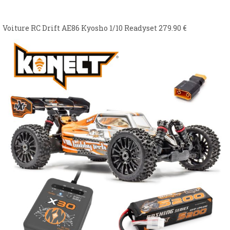
Voiture RC Drift AE86 Kyosho 1/10 Readyset
279.90
€