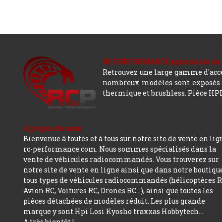
RC PERFORMANCE spécialiste du modè
Retrouvez une large gamme d'acces
nombreux modèles sont exposés co
thermique et brushless. Pièce HPI,
A propos de nous
Bienvenue à toutes et à tous sur notre site de vente en lig
rc-performance.com. Nous sommes spécialisés dans la
vente de véhicules radiocommandés. Vous trouverez sur
notre site de vente en ligne ainsi que dans notre boutiqu
tous types de véhicules radiocommandés (hélicoptères R
Avion RC, Voitures RC, Drones RC…), ainsi que toutes les
pièces détachées de modèles réduit. Les plus grande
marque y sont Hpi Losi Kyosho traxxas Hobbytech...
A très bientôt !