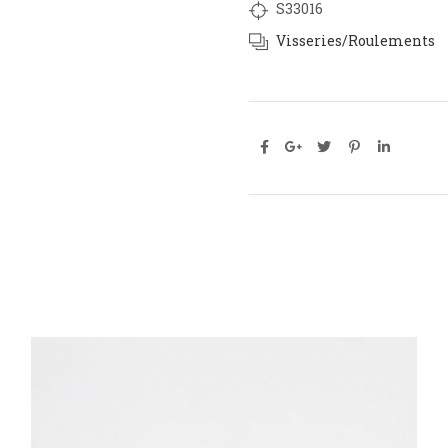
S33016
Visseries/Roulements