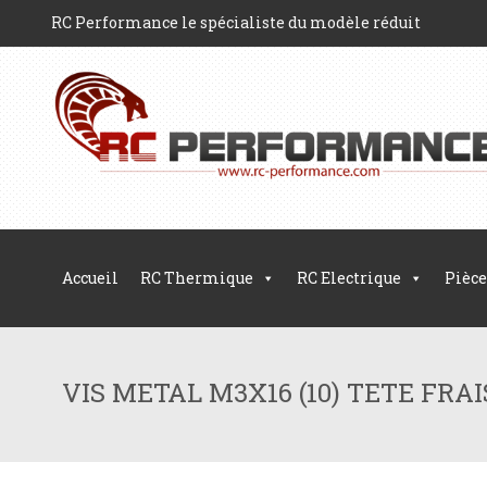
RC Performance le spécialiste du modèle réduit
Accueil
RC Thermique
RC Electrique
Pièce
VIS METAL M3X16 (10) TETE FRAISE