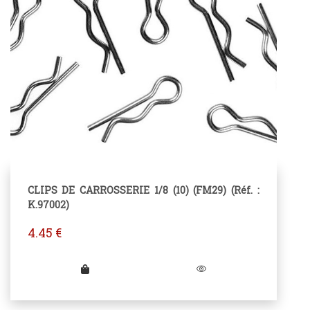
CLIPS DE CARROSSERIE 1/8 (10) (FM29) (Réf. :
K.97002)
4.45
€