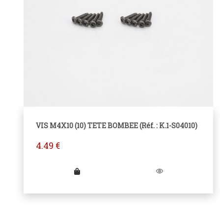
VIS M4X10 (10) TETE BOMBEE (Réf. : K.1-S04010)
4.49
€