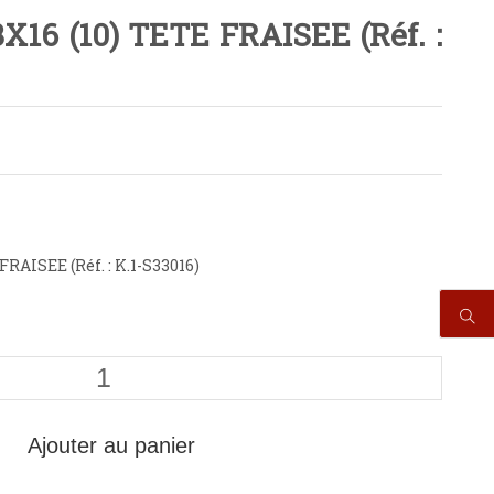
16 (10) TETE FRAISEE (Réf. :
RAISEE (Réf. : K.1-S33016)
Ajouter au panier