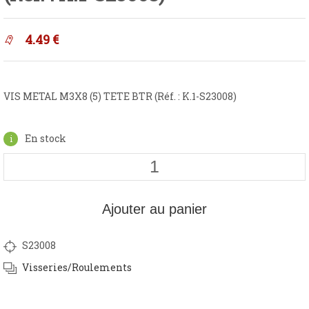
4.49
€
VIS METAL M3X8 (5) TETE BTR (Réf. : K.1-S23008)
En stock
Ajouter au panier
S23008
Visseries/Roulements