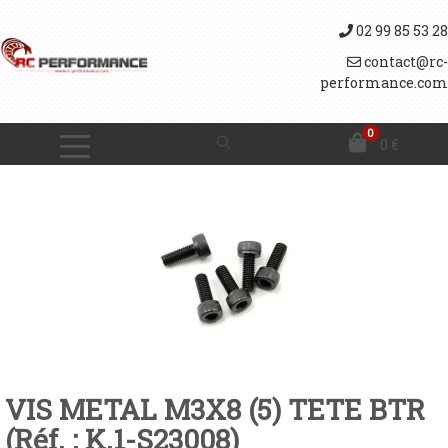
02 99 85 53 28
contact@rc-
performance.com
0
0
€
VIS METAL M3X8 (5) TETE BTR
(Réf. : K.1-S23008)