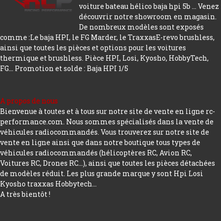
voiture bateau hélico baja hpi 5b ... Venez
découvrir notre showroom en magasin.
De nombreux modèles sont exposés
comme :Le baja HPI, le FG Marder, le TraxxasE-revo brushless,
ainsi que toutes les pièces et options pour les voitures
thermique et brushless. Pièce HPI, Losi, Kyosho, HobbyTech,
FG...
Promotion et solde : Baja HPI 1/5
A propos de nous
Bienvenue à toutes et à tous sur notre site de vente en ligne rc-
performance.com. Nous sommes spécialisés dans la vente de
véhicules radiocommandés. Vous trouverez sur notre site de
vente en ligne ainsi que dans notre boutique tous types de
véhicules radiocommandés (hélicoptères RC, Avion RC,
Voitures RC, Drones RC…), ainsi que toutes les pièces détachées
de modèles réduit. Les plus grande marque y sont Hpi Losi
Kyosho traxxas Hobbytech...
A très bientôt !