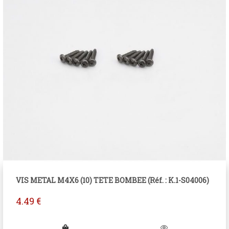
VIS METAL M4X6 (10) TETE BOMBEE (Réf. : K.1-S04006)
4.49
€