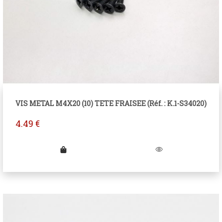
VIS METAL M4X20 (10) TETE FRAISEE (Réf. : K.1-S34020)
4.49
€