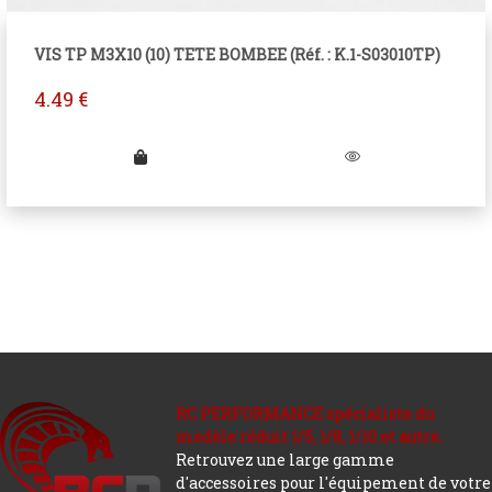
VIS TP M3X10 (10) TETE BOMBEE (Réf. : K.1-S03010TP)
4.49
€
RC PERFORMANCE spécialiste du
modèle réduit 1/5, 1/8, 1/10 et autre.
Retrouvez une large gamme
d'accessoires pour l'équipement de votre