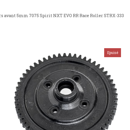
rs avant 5mm 7075 Spirit NXT EVO RR Race Roller STRX-333