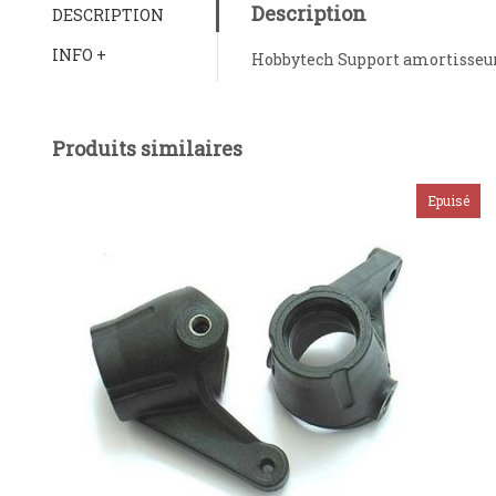
Description
DESCRIPTION
INFO +
Hobbytech Support amortisseu
Produits similaires