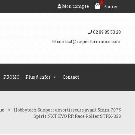
0
Mon compte
Panier
02 99 85 53 28
contact@rc-performance.com
PROMO
Plus d'infos
Contact
ue
»
Hobbytech Support amortisseurs avant 5mm 7075
Spirit NXT EVO RR Race Roller STRX-333