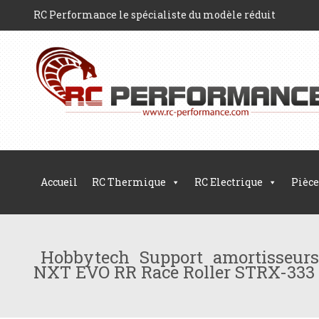
RC Performance le spécialiste du modèle réduit
Accueil
RC Thermique
RC Electrique
Pièce
Hobbytech Support amortisseur
NXT EVO RR Race Roller STRX-333