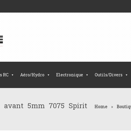
s RC
Aéro/Hydro
Electronique
Outils/Divers
s avant 5mm 7075 Spirit
Home
»
Boutiq