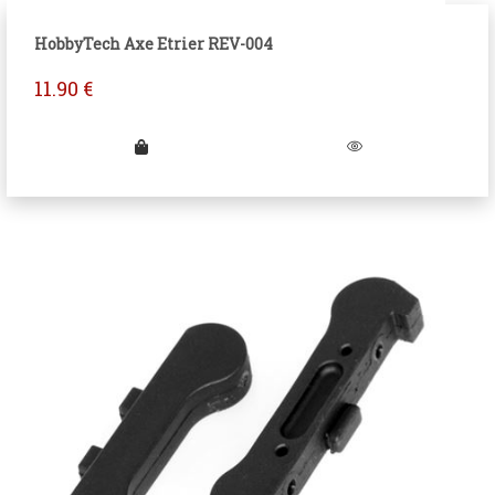
HobbyTech Axe Etrier REV-004
11.90
€