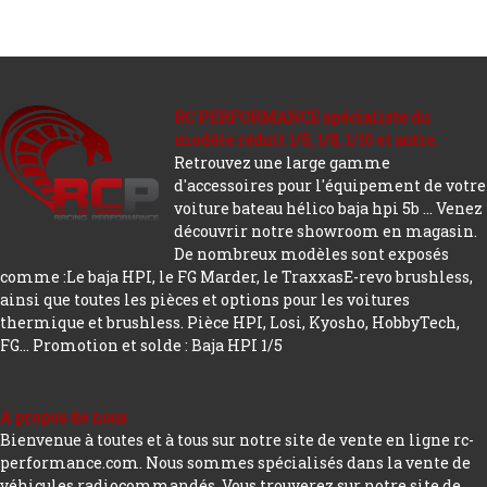
RC PERFORMANCE spécialiste du
modèle réduit 1/5, 1/8, 1/10 et autre.
Retrouvez une large gamme
d'accessoires pour l'équipement de votre
voiture bateau hélico baja hpi 5b ... Venez
découvrir notre showroom en magasin.
De nombreux modèles sont exposés
comme :Le baja HPI, le FG Marder, le TraxxasE-revo brushless,
ainsi que toutes les pièces et options pour les voitures
thermique et brushless. Pièce HPI, Losi, Kyosho, HobbyTech,
FG...
Promotion et solde : Baja HPI 1/5
A propos de nous
Bienvenue à toutes et à tous sur notre site de vente en ligne rc-
performance.com. Nous sommes spécialisés dans la vente de
véhicules radiocommandés. Vous trouverez sur notre site de