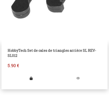
HobbyTech Set de cales de triangles arrière SL REV-
SL012
5.90
€