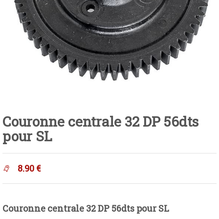
Couronne centrale 32 DP 56dts
pour SL
8.90
€
Couronne centrale 32 DP 56dts pour SL