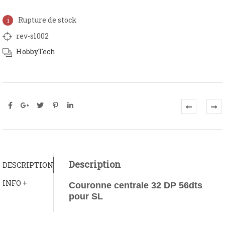
Rupture de stock
rev-sl002
HobbyTech
Description
DESCRIPTION
INFO +
Couronne centrale 32 DP 56dts
pour SL