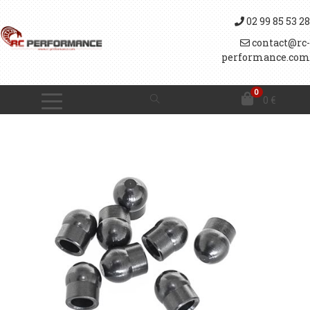
02 99 85 53 28
contact@rc-
performance.com
0
0
€