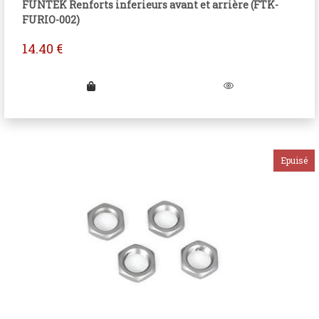
FUNTEK Renforts inferieurs avant et arrière (FTK-
FURIO-002)
14.40
€