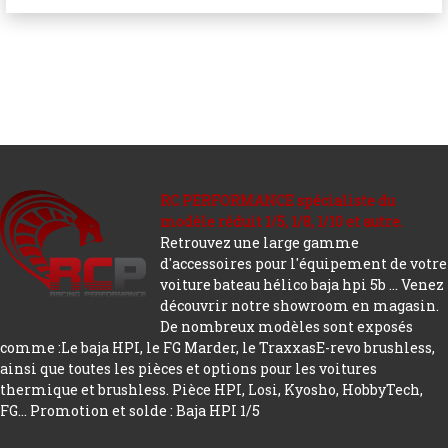
RC PERFORMANCE spécialiste du
modèle réduit 1/5, 1/8, 1/10 et autre.
Retrouvez une large gamme
d'accessoires pour l'équipement de votre
voiture bateau hélico baja hpi 5b ... Venez
découvrir notre showroom en magasin.
De nombreux modèles sont exposés
comme :Le baja HPI, le FG Marder, le TraxxasE-revo brushless,
ainsi que toutes les pièces et options pour les voitures
thermique et brushless. Pièce HPI, Losi, Kyosho, HobbyTech,
FG...
Promotion et solde : Baja HPI 1/5