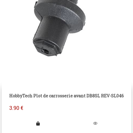
HobbyTech Plot de carrosserie avant DB8SL REV-SL046
3.90
€