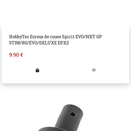
HobbyTec Ecrous de roues Spirit EVO/NXT GP
STR8/RG/EVO/DELUXE EPX2
9.90
€