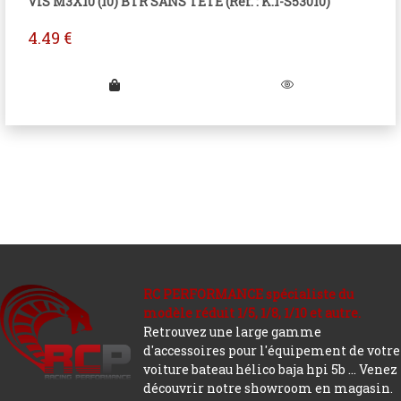
VIS M3X10 (10) BTR SANS TETE (Réf. : K.1-S53010)
4.49
€
RC PERFORMANCE spécialiste du
modèle réduit 1/5, 1/8, 1/10 et autre.
Retrouvez une large gamme
d'accessoires pour l'équipement de votre
voiture bateau hélico baja hpi 5b ... Venez
découvrir notre showroom en magasin.