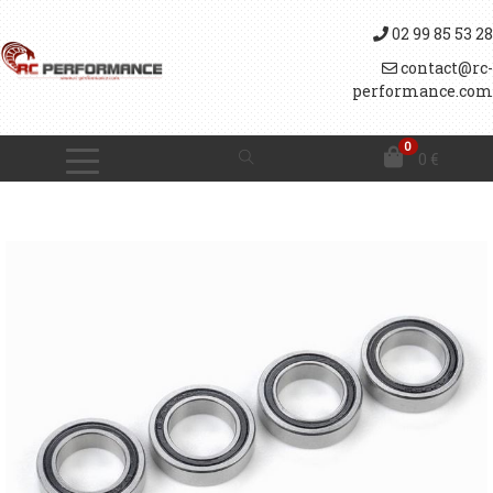
02 99 85 53 28
contact@rc-
performance.com
0
0
€