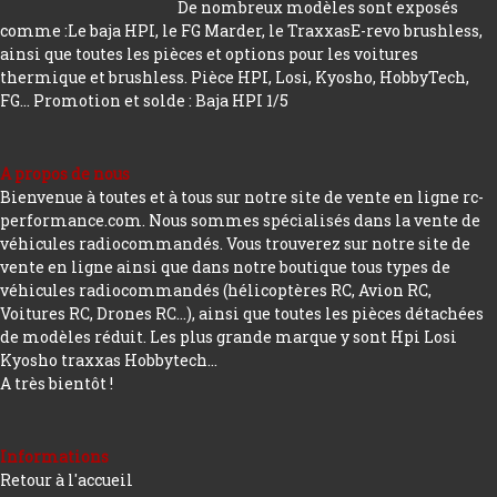
De nombreux modèles sont exposés
comme :Le baja HPI, le FG Marder, le TraxxasE-revo brushless,
ainsi que toutes les pièces et options pour les voitures
thermique et brushless. Pièce HPI, Losi, Kyosho, HobbyTech,
FG...
Promotion et solde : Baja HPI 1/5
A propos de nous
Bienvenue à toutes et à tous sur notre site de vente en ligne rc-
performance.com. Nous sommes spécialisés dans la vente de
véhicules radiocommandés. Vous trouverez sur notre site de
vente en ligne ainsi que dans notre boutique tous types de
véhicules radiocommandés (hélicoptères RC, Avion RC,
Voitures RC, Drones RC…), ainsi que toutes les pièces détachées
de modèles réduit. Les plus grande marque y sont Hpi Losi
Kyosho traxxas Hobbytech...
A très bientôt !
Informations
Retour à l'accueil