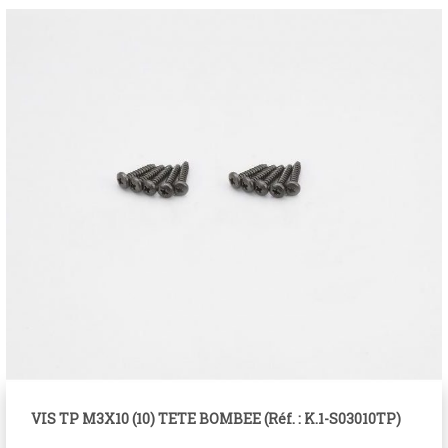
VIS TP M3X10 (10) TETE BOMBEE (Réf. : K.1-S03010TP)