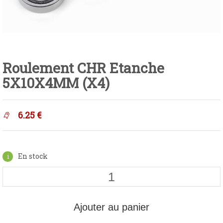
Roulement CHR Etanche
5X10X4MM (X4)
6.25
€
En stock
Ajouter au panier