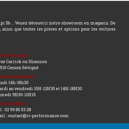
hpi 5b ... Venez découvrir notre showroom en magasin. De
insi que toutes les pièces et options pour les voitures
c Performance
rue Carrick on Shannon
510 Cesson Sévigné
raires ouverture :
ndi 14h-18h30
rdi au vendredi 10H-12H30 et 14H-18H30
amedi 9H30-12H15
us contacter
l : 02 99 85 53 28
il : contact@rc-performance.com