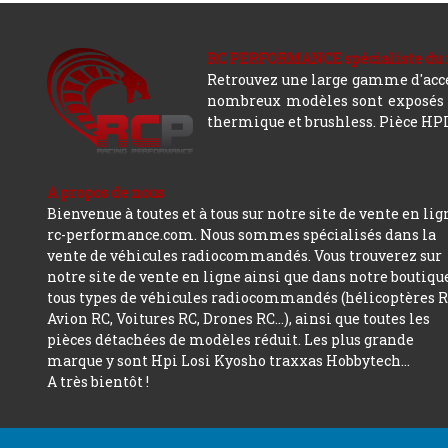
RC PERFORMANCE spécialiste du modè
Retrouvez une large gamme d'acces
nombreux modèles sont exposés co
thermique et brushless. Pièce HPI,
A propos de nous
Bienvenue à toutes et à tous sur notre site de vente en lig
rc-performance.com. Nous sommes spécialisés dans la
vente de véhicules radiocommandés. Vous trouverez sur
notre site de vente en ligne ainsi que dans notre boutiqu
tous types de véhicules radiocommandés (hélicoptères R
Avion RC, Voitures RC, Drones RC…), ainsi que toutes les
pièces détachées de modèles réduit. Les plus grande
marque y sont Hpi Losi Kyosho traxxas Hobbytech...
A très bientôt !