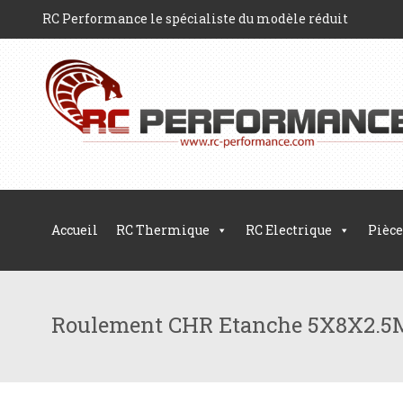
RC Performance le spécialiste du modèle réduit
Accueil
RC Thermique
RC Electrique
Pièce
Roulement CHR Etanche 5X8X2.