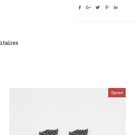
taires