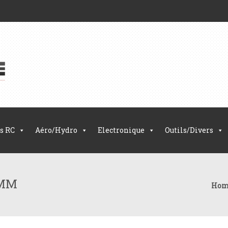
s RC
Aéro/Hydro
Electronique
Outils/Divers
5MM
Hom