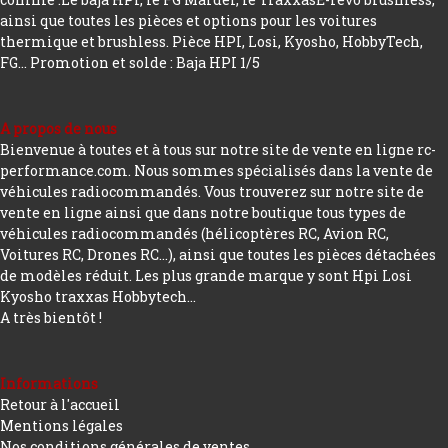
ainsi que toutes les pièces et options pour les voitures
thermique et brushless. Pièce HPI, Losi, Kyosho, HobbyTech,
FG...
Promotion et solde : Baja HPI 1/5
A propos de nous
Bienvenue à toutes et à tous sur notre site de vente en ligne rc-
performance.com. Nous sommes spécialisés dans la vente de
véhicules radiocommandés. Vous trouverez sur notre site de
vente en ligne ainsi que dans notre boutique tous types de
véhicules radiocommandés (hélicoptères RC, Avion RC,
Voitures RC, Drones RC…), ainsi que toutes les pièces détachées
de modèles réduit. Les plus grande marque y sont Hpi Losi
Kyosho traxxas Hobbytech...
A très bientôt !
Informations
Retour à l'accueil
Mentions légales
Nos conditions générales de ventes