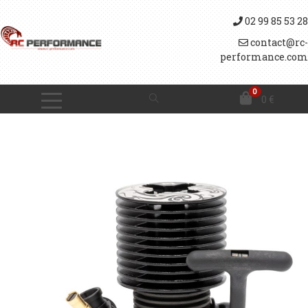
02 99 85 53 28
contact@rc-
performance.com
0
0
€