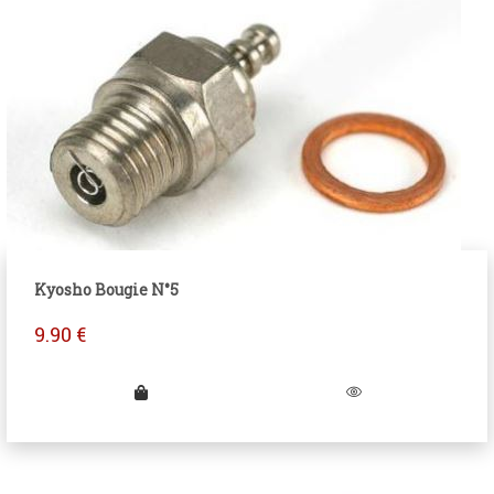
Kyosho Bougie N°5
9.90
€