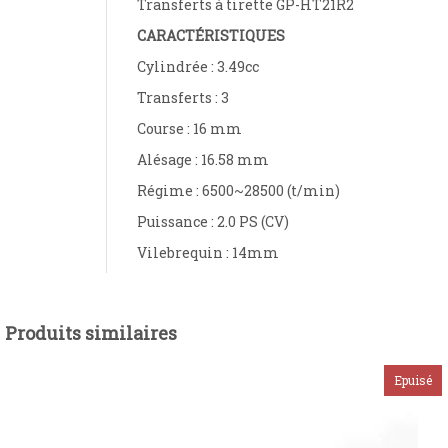
Transferts à tirette GP-HT21R2
CARACTÉRISTIQUES
Cylindrée : 3.49cc
Transferts : 3
Course : 16 mm
Alésage : 16.58 mm
Régime : 6500~28500 (t/min)
Puissance : 2.0 PS (CV)
Vilebrequin : 14mm
Produits similaires