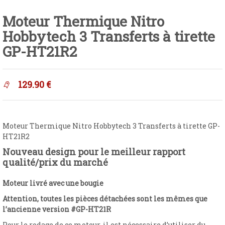
Moteur Thermique Nitro
Hobbytech 3 Transferts à tirette
GP-HT21R2
129.90
€
Moteur Thermique Nitro Hobbytech 3 Transferts à tirette GP-
HT21R2
Nouveau design pour le meilleur rapport
qualité/prix du marché
Moteur livré avec une bougie
Attention, toutes les pièces détachées sont les mêmes que
l’ancienne version #GP-HT21R
Pour le rodage de ce moteur, il est nécessaire d’utiliser du