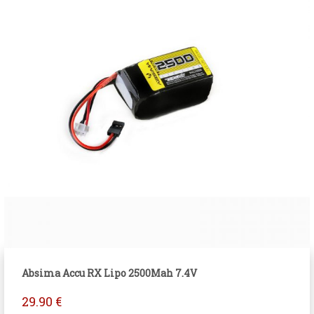
Absima Accu RX Lipo 2500Mah 7.4V
29.90
€