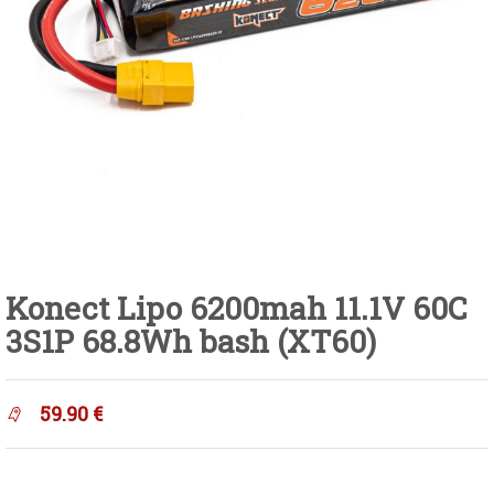
Konect Lipo 6200mah 11.1V 60C
3S1P 68.8Wh bash (XT60)
59.90
€