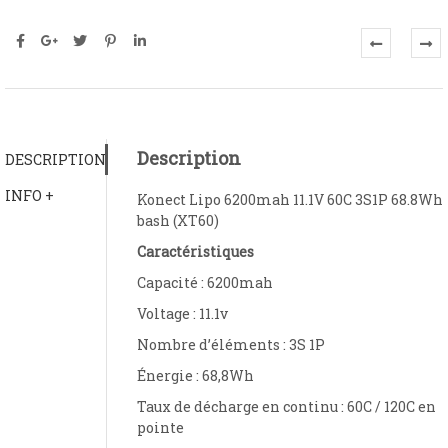
Description
DESCRIPTION
INFO +
Konect Lipo 6200mah 11.1V 60C 3S1P 68.8Wh
bash (XT60)
Caractéristiques
Capacité : 6200mah
Voltage : 11.1v
Nombre d’éléments : 3S 1P
Énergie : 68,8Wh
Taux de décharge en continu : 60C / 120C en
pointe