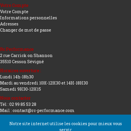
Votre Compte
Votre Compte
Informations personnelles
Adresses
Changer de mot de passe
Rc Performance
2 rue Carrick on Shannon
35510 Cesson Sévigné
Horaires ouverture :
Lundi 14h-18h30
Mardi au vendredi 10H-12H30 et 14H-18H30
Samedi 9H30-12H15
Nous contacter
Tél : 02 99 85 53 28
Mail : contact@rc-performance.com
Notre site internet utilise les cookies pour mieux vous
servir