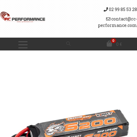
02 99 85 53 28
contact@rc-
performance.com
0
0
€