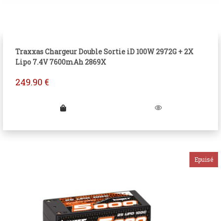
Traxxas Chargeur Double Sortie iD 100W 2972G + 2X
Lipo 7.4V 7600mAh 2869X
249.90
€