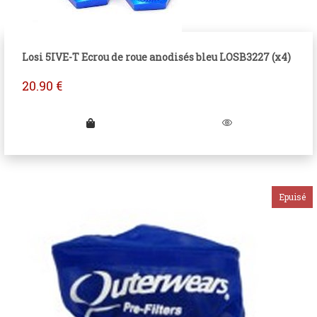
Losi 5IVE-T Ecrou de roue anodisés bleu LOSB3227 (x4)
20.90
€