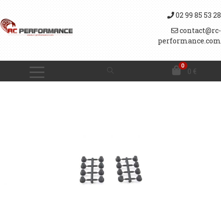
02 99 85 53 28
contact@rc-
performance.com
0
0
€