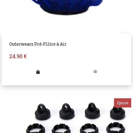
Outerwears Pré-Filtre à Air
24.90
€