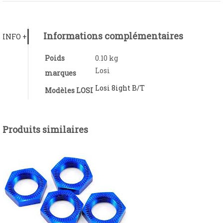
Informations complémentaires
INFO +
Poids
0.10 kg
Losi
marques
Losi 8ight B/T
Modèles LOSI
Produits similaires