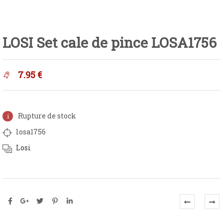
LOSI Set cale de pince LOSA1756
7.95
€
Rupture de stock
losa1756
Losi