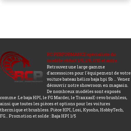
RC PERFORMANCE spécialiste du
modèle réduit 1/5, 1/8, 1/10 et autre.
Retrouvez une large gamme
d'accessoires pour l'équipement de votre
voiture bateau hélico baja hpi 5b ... Venez
découvrir notre showroom en magasin.
De nombreux modèles sont exposés
comme :Le baja HPI, le FG Marder, le TraxxasE-revo brushless,
ainsi que toutes les pièces et options pour les voitures
thermique et brushless. Pièce HPI, Losi, Kyosho, HobbyTech,
FG...
Promotion et solde : Baja HPI 1/5