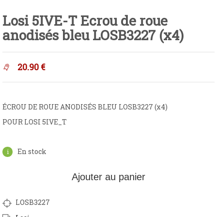
Losi 5IVE-T Ecrou de roue
anodisés bleu LOSB3227 (x4)
20.90
€
ÉCROU DE ROUE ANODISÉS BLEU LOSB3227 (x4)
POUR LOSI 5IVE_T
En stock
Ajouter au panier
LOSB3227