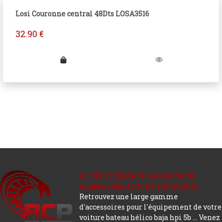
Losi Couronne central 48Dts LOSA3516
32.90
€
RC PERFORMANCE spécialiste du
modèle réduit 1/5, 1/8, 1/10 et autre.
Retrouvez une large gamme
d'accessoires pour l'équipement de votre
voiture bateau hélico baja hpi 5b ... Venez