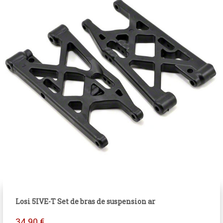
Losi 5IVE-T Set de bras de suspension ar
34.90
€