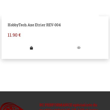
HobbyTech Axe Etrier REV-004
11.90
€
RC PERFORMANCE spécialiste du