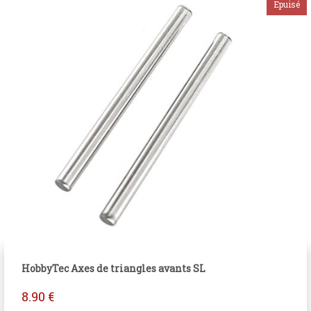
HobbyTec Axes de triangles avants SL
8.90
€