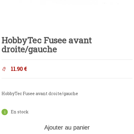
HobbyTec Fusee avant
droite/gauche
11.90
€
HobbyTec Fusee avant droite/gauche
En stock
Ajouter au panier