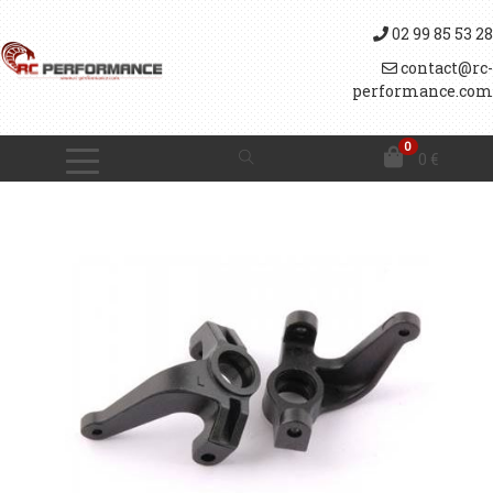
02 99 85 53 28
contact@rc-
performance.com
0
0
€