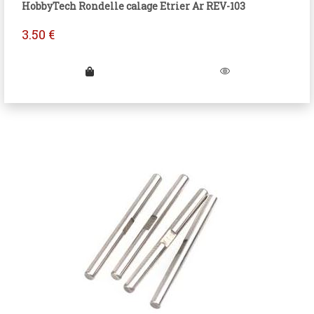
HobbyTech Rondelle calage Etrier Ar REV-103
3.50
€