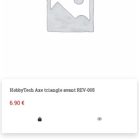
HobbyTech Axe triangle avant REV-005
6.90
€