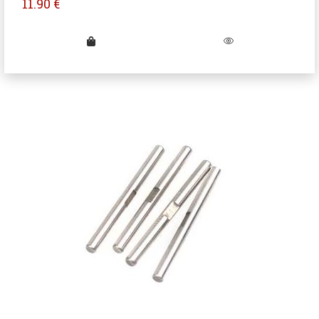
11.90
€