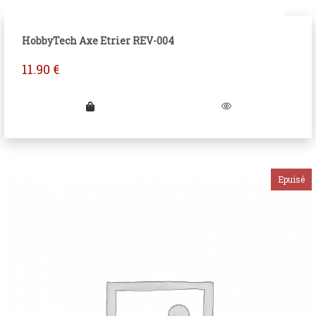
HobbyTech Axe Etrier REV-004
11.90
€