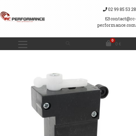
02 99 85 53 28
contact@rc-
performance.com
0
0
€