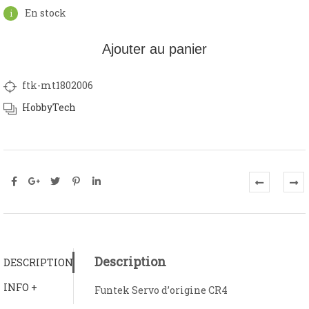
En stock
Ajouter au panier
ftk-mt1802006
HobbyTech
Description
DESCRIPTION
INFO +
Funtek Servo d’origine CR4