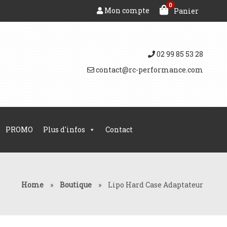
0
Mon compte
Panier
02 99 85 53 28
contact@rc-performance.com
PROMO
Plus d'infos
Contact
Home
»
Boutique
»
Lipo Hard Case Adaptateur