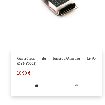
Contrôleur de tension/Alarme Li-Po
(DYNF0002)
10.90
€