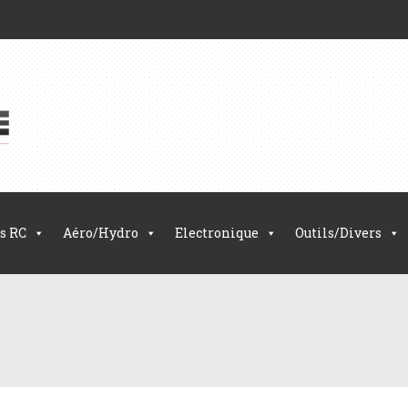
s RC
Aéro/Hydro
Electronique
Outils/Divers