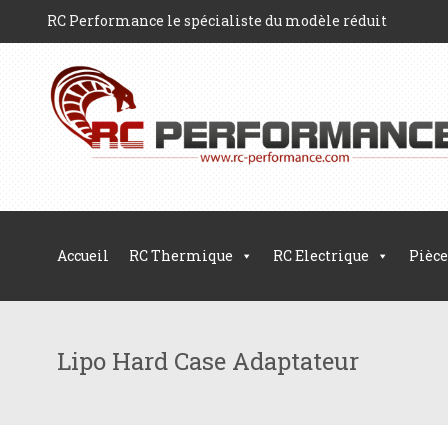
RC Performance le spécialiste du modèle réduit
Accueil
RC Thermique
RC Electrique
Pièce
Lipo Hard Case Adaptateur