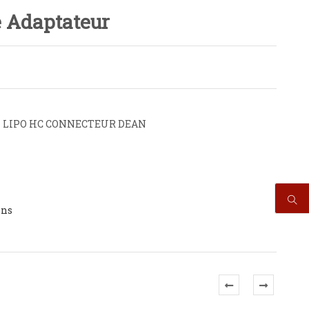
e Adaptateur
U LIPO HC CONNECTEUR DEAN
ons