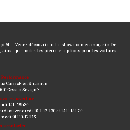
hpi 5b ... Venez découvrir notre showroom en magasin. De
insi que toutes les pièces et options pour les voitures
c Performance
rue Carrick on Shannon
510 Cesson Sévigné
raires ouverture :
ndi 14h-18h30
rdi au vendredi 10H-12H30 et 14H-18H30
amedi 9H30-12H15
us contacter