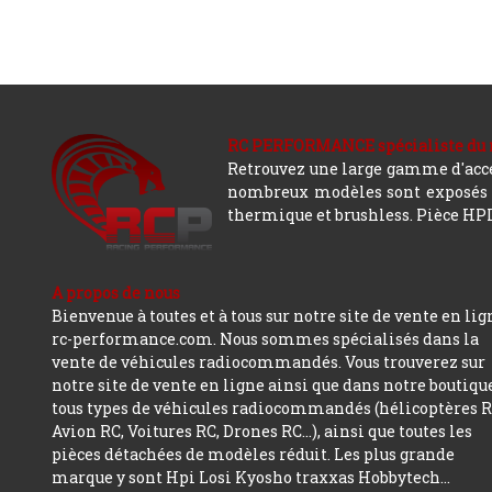
RC PERFORMANCE spécialiste du modè
Retrouvez une large gamme d'acces
nombreux modèles sont exposés co
thermique et brushless. Pièce HPI,
A propos de nous
Bienvenue à toutes et à tous sur notre site de vente en lig
rc-performance.com. Nous sommes spécialisés dans la
vente de véhicules radiocommandés. Vous trouverez sur
notre site de vente en ligne ainsi que dans notre boutiqu
tous types de véhicules radiocommandés (hélicoptères R
Avion RC, Voitures RC, Drones RC…), ainsi que toutes les
pièces détachées de modèles réduit. Les plus grande
marque y sont Hpi Losi Kyosho traxxas Hobbytech...