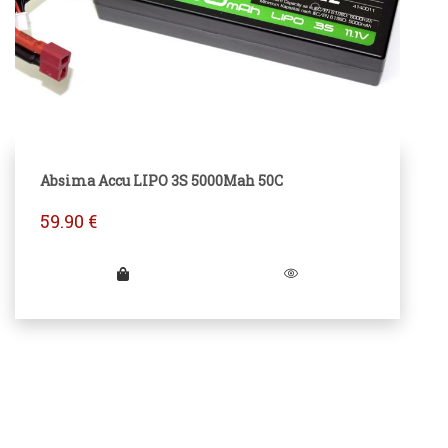
Absima Accu LIPO 3S 5000Mah 50C
59.90
€