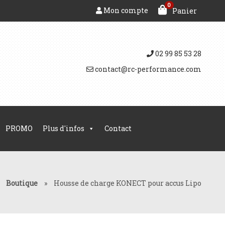
0
Mon compte
Panier
02 99 85 53 28
contact@rc-performance.com
PROMO
Plus d'infos
Contact
»
Boutique
»
Housse de charge KONECT pour accus Lipo