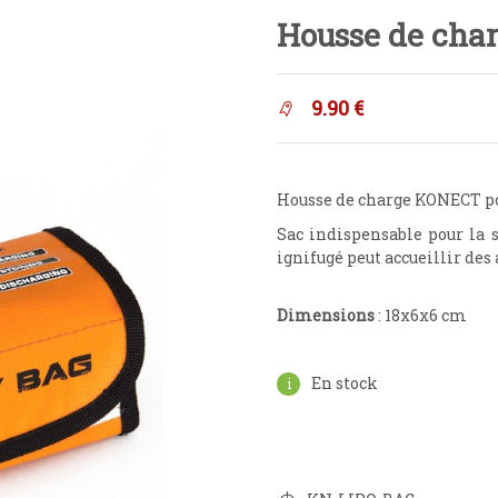
Housse de cha
9.90
€
Housse de charge KONECT po
Sac indispensable pour la s
ignifugé peut accueillir des 
Dimensions
: 18x6x6 cm
En stock