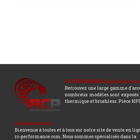
RC PERFORMANCE spécialiste du modè
Retrouvez une large gamme d'acces
nombreux modèles sont exposés co
thermique et brushless. Pièce HPI,
A propos de nous
Bienvenue à toutes et à tous sur notre site de vente en lig
rc-performance.com. Nous sommes spécialisés dans la