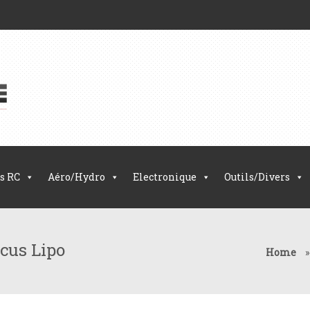
s RC
Aéro/Hydro
Electronique
Outils/Divers
cus Lipo
Home