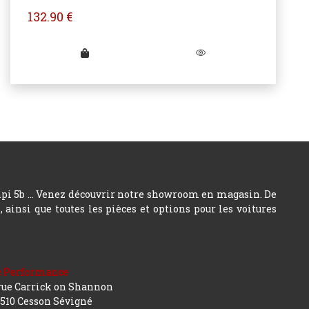
132.90
€
hpi 5b ... Venez découvrir notre showroom en magasin. De
insi que toutes les pièces et options pour les voitures
c Performance
rue Carrick on Shannon
510 Cesson Sévigné