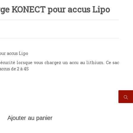
rge KONECT pour accus Lipo
ur accus Lipo
écurité lorsque vous chargez un accu au lithium. Ce sac
accus de 2 à 4S
Ajouter au panier