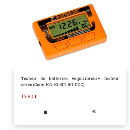
Testeur de batteries +equilibreur+ testeur
servo (Code: KN-ELECTRO-DOC)
15.90
€