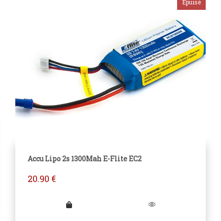
Accu Lipo 2s 1300Mah E-Flite EC2
20.90
€