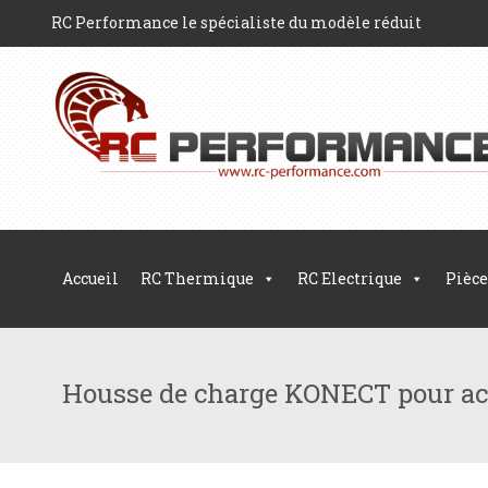
RC Performance le spécialiste du modèle réduit
Accueil
RC Thermique
RC Electrique
Pièce
Housse de charge KONECT pour ac