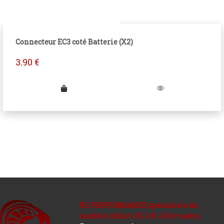
Connecteur EC3 coté Batterie (X2)
3.90
€
RC PERFORMANCE spécialiste du
modèle réduit 1/5, 1/8, 1/10 et autre.