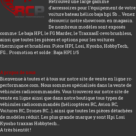
Retrouvez une large gamme
d'accessoires pour l'équipement de votre
voiture bateau hélico baja hpi 5b ... Venez
découvrir notre showroom en magasin.
De nombreux modèles sont exposés
comme :Le baja HPI, le FG Marder, le TraxxasE-revo brushless,
ainsi que toutes les pièces et options pour les voitures
thermique et brushless. Pièce HPI, Losi, Kyosho, HobbyTech,
FG...
Promotion et solde : Baja HPI 1/5
A propos de nous
Bienvenue à toutes et à tous sur notre site de vente en ligne rc-
performance.com. Nous sommes spécialisés dans la vente de
véhicules radiocommandés. Vous trouverez sur notre site de
vente en ligne ainsi que dans notre boutique tous types de
véhicules radiocommandés (hélicoptères RC, Avion RC,
Voitures RC, Drones RC…), ainsi que toutes les pièces détachées
de modèles réduit. Les plus grande marque y sont Hpi Losi
Kyosho traxxas Hobbytech...
A très bientôt !