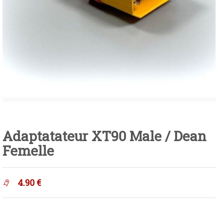
Adaptatateur XT90 Male / Dean
Femelle
4.90
€