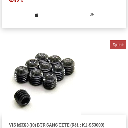
VIS M3X3 (10) BTR SANS TETE (Réf. : K.1-S53003)