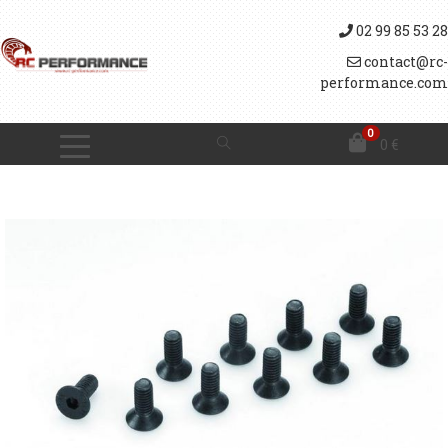
02 99 85 53 28
contact@rc-
performance.com
0
0
€