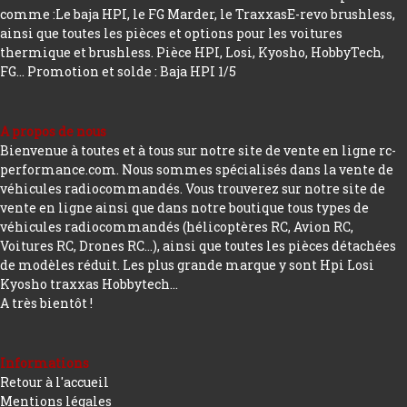
comme :Le baja HPI, le FG Marder, le TraxxasE-revo brushless,
ainsi que toutes les pièces et options pour les voitures
thermique et brushless. Pièce HPI, Losi, Kyosho, HobbyTech,
FG...
Promotion et solde : Baja HPI 1/5
A propos de nous
Bienvenue à toutes et à tous sur notre site de vente en ligne rc-
performance.com. Nous sommes spécialisés dans la vente de
véhicules radiocommandés. Vous trouverez sur notre site de
vente en ligne ainsi que dans notre boutique tous types de
véhicules radiocommandés (hélicoptères RC, Avion RC,
Voitures RC, Drones RC…), ainsi que toutes les pièces détachées
de modèles réduit. Les plus grande marque y sont Hpi Losi
Kyosho traxxas Hobbytech...
A très bientôt !
Informations
Retour à l'accueil
Mentions légales