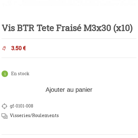
Vis BTR Tete Fraisé M3x30 (x10)
3.50
€
En stock
Ajouter au panier
gf-0101-008
Visseries/Roulements