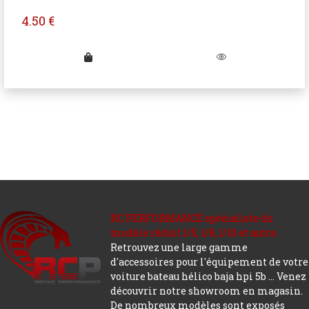
4.50
€
RC PERFORMANCE spécialiste du
modèle réduit 1/5, 1/8, 1/10 et autre.
Retrouvez une large gamme
d'accessoires pour l'équipement de votre
voiture bateau hélico baja hpi 5b ... Venez
découvrir notre showroom en magasin.
De nombreux modèles sont exposés