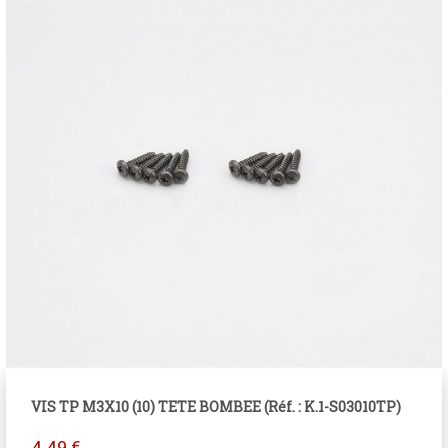
VIS TP M3X10 (10) TETE BOMBEE (Réf. : K.1-S03010TP)
4.49
€