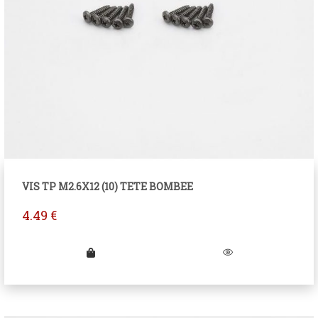
VIS TP M2.6X12 (10) TETE BOMBEE
4.49
€