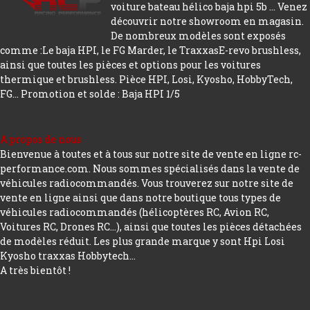
voiture bateau hélico baja hpi 5b ... Venez
découvrir notre showroom en magasin.
De nombreux modèles sont exposés
comme :Le baja HPI, le FG Marder, le TraxxasE-revo brushless,
ainsi que toutes les pièces et options pour les voitures
thermique et brushless. Pièce HPI, Losi, Kyosho, HobbyTech,
FG...
Promotion et solde : Baja HPI 1/5
A propos de nous
Bienvenue à toutes et à tous sur notre site de vente en ligne rc-
performance.com. Nous sommes spécialisés dans la vente de
véhicules radiocommandés. Vous trouverez sur notre site de
vente en ligne ainsi que dans notre boutique tous types de
véhicules radiocommandés (hélicoptères RC, Avion RC,
Voitures RC, Drones RC…), ainsi que toutes les pièces détachées
de modèles réduit. Les plus grande marque y sont Hpi Losi
Kyosho traxxas Hobbytech...
A très bientôt !