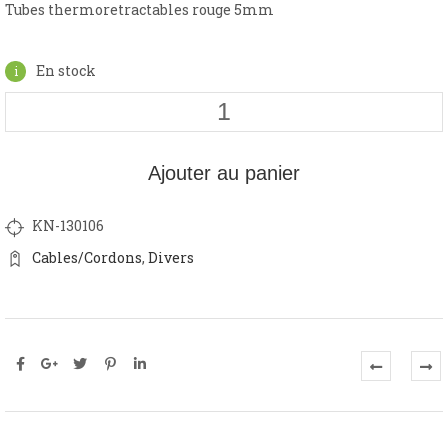
Tubes thermoretractables rouge 5mm
En stock
Ajouter au panier
KN-130106
Cables/Cordons
,
Divers