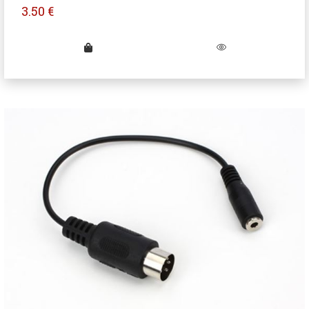
3.50
€