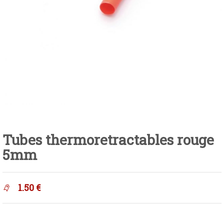
Tubes thermoretractables rouge
5mm
1.50
€