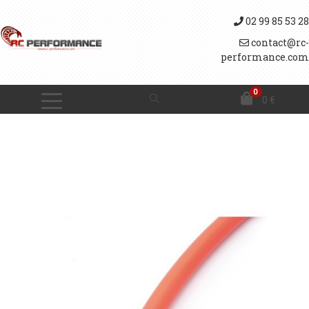
02 99 85 53 28
contact@rc-
performance.com
0
0
€