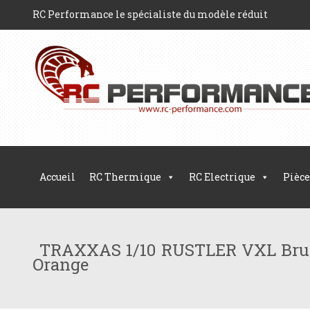
RC Performance le spécialiste du modèle réduit
Accueil
RC Thermique
RC Electrique
Pièce
TRAXXAS 1/10 RUSTLER VXL Brus
Orange