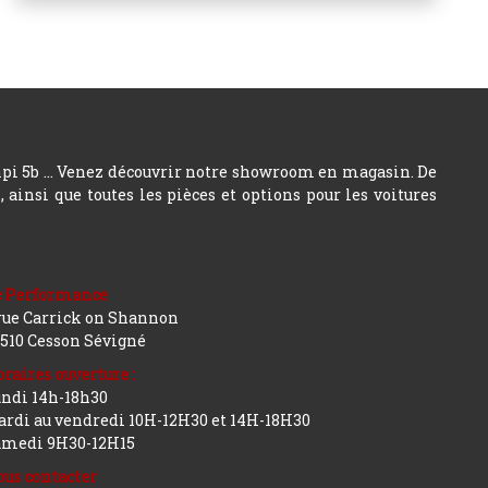
hpi 5b ... Venez découvrir notre showroom en magasin. De
insi que toutes les pièces et options pour les voitures
c Performance
rue Carrick on Shannon
510 Cesson Sévigné
raires ouverture :
ndi 14h-18h30
rdi au vendredi 10H-12H30 et 14H-18H30
amedi 9H30-12H15
us contacter