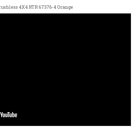
ushless 4X4 RTR 67376-4 Orange