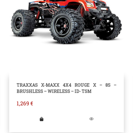
TRAXXAS X-MAXX 4X4 ROUGE X – 8S –
BRUSHLESS – WIRELESS – ID- TSM
1,269
€