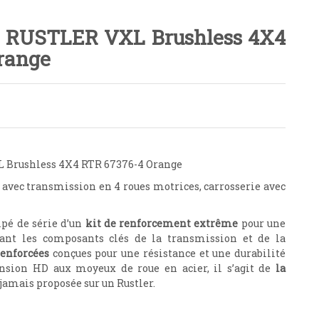
 RUSTLER VXL Brushless 4X4
range
 Brushless 4X4 RTR 67376-4 Orange
 avec transmission en 4 roues motrices, carrosserie avec
ipé de série d’un
kit de renforcement extrême
pour une
çant les composants clés de la transmission et de la
renforcées
conçues pour une résistance et une durabilité
ension HD aux moyeux de roue en acier, il s’agit de
la
jamais proposée sur un Rustler.