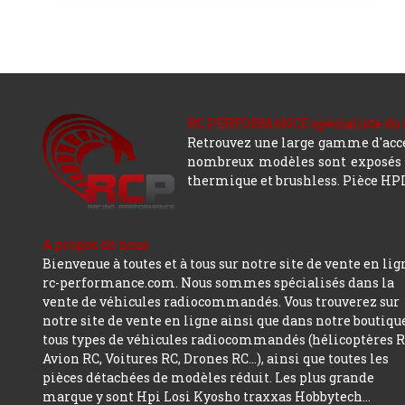
RC PERFORMANCE spécialiste du modè
Retrouvez une large gamme d'acces
nombreux modèles sont exposés co
thermique et brushless. Pièce HPI,
A propos de nous
Bienvenue à toutes et à tous sur notre site de vente en lig
rc-performance.com. Nous sommes spécialisés dans la
vente de véhicules radiocommandés. Vous trouverez sur
notre site de vente en ligne ainsi que dans notre boutiqu
tous types de véhicules radiocommandés (hélicoptères R
Avion RC, Voitures RC, Drones RC…), ainsi que toutes les
pièces détachées de modèles réduit. Les plus grande
marque y sont Hpi Losi Kyosho traxxas Hobbytech...