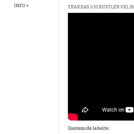
INFO +
TRAXXAS 1/10 RUSTLER VXL Br
Contenu de la boite :