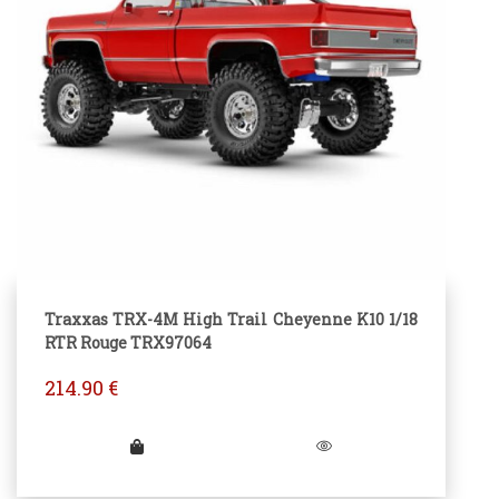
Traxxas TRX-4M High Trail Cheyenne K10 1/18
RTR Rouge TRX97064
214.90
€