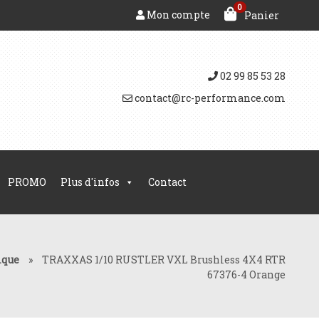
0
Mon compte
Panier
02 99 85 53 28
contact@rc-performance.com
PROMO
Plus d'infos
Contact
ique
»
TRAXXAS 1/10 RUSTLER VXL Brushless 4X4 RTR
67376-4 Orange