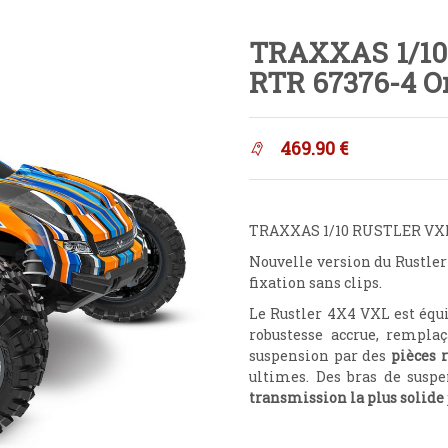
TRAXXAS 1/10
RTR 67376-4 O
469.90
€
TRAXXAS 1/10 RUSTLER VXL
Nouvelle version du Rustler
fixation sans clips.
Le Rustler 4X4 VXL est équ
robustesse accrue, rempla
suspension par des
pièces 
ultimes. Des bras de susp
transmission la plus solide