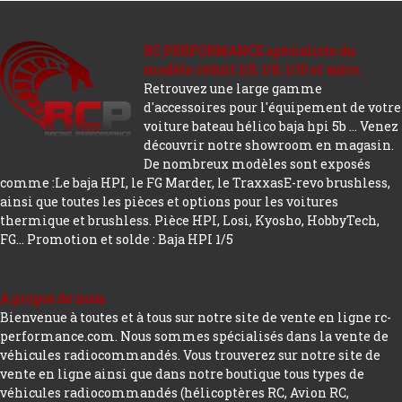
RC PERFORMANCE spécialiste du
modèle réduit 1/5, 1/8, 1/10 et autre.
Retrouvez une large gamme
d'accessoires pour l'équipement de votre
voiture bateau hélico baja hpi 5b ... Venez
découvrir notre showroom en magasin.
De nombreux modèles sont exposés
comme :Le baja HPI, le FG Marder, le TraxxasE-revo brushless,
ainsi que toutes les pièces et options pour les voitures
thermique et brushless. Pièce HPI, Losi, Kyosho, HobbyTech,
FG...
Promotion et solde : Baja HPI 1/5
A propos de nous
Bienvenue à toutes et à tous sur notre site de vente en ligne rc-
performance.com. Nous sommes spécialisés dans la vente de
véhicules radiocommandés. Vous trouverez sur notre site de
vente en ligne ainsi que dans notre boutique tous types de
véhicules radiocommandés (hélicoptères RC, Avion RC,