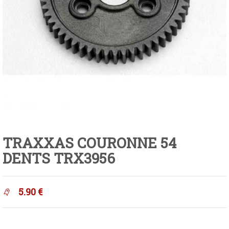
TRAXXAS COURONNE 54
DENTS TRX3956
5.90
€