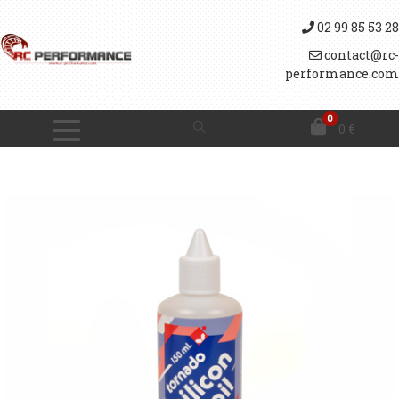
02 99 85 53 28
contact@rc-
performance.com
0
0
€