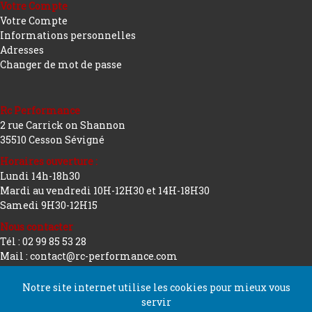
Votre Compte
Votre Compte
Informations personnelles
Adresses
Changer de mot de passe
Rc Performance
2 rue Carrick on Shannon
35510 Cesson Sévigné
Horaires ouverture :
Lundi 14h-18h30
Mardi au vendredi 10H-12H30 et 14H-18H30
Samedi 9H30-12H15
Nous contacter
Tél : 02 99 85 53 28
Mail : contact@rc-performance.com
Notre site internet utilise les cookies pour mieux vous
servir
Copyright 2026 tous droits réservés