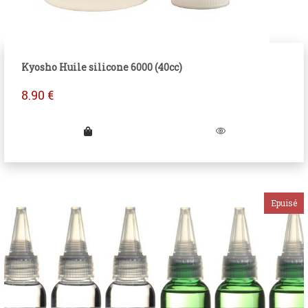
Kyosho Huile silicone 6000 (40cc)
8.90
€