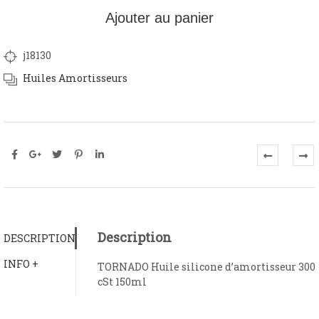
Ajouter au panier
j18130
Huiles Amortisseurs
Description
DESCRIPTION
INFO +
TORNADO Huile silicone d’amortisseur 300
cSt 150ml