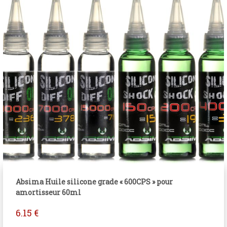
Absima Huile silicone grade « 600CPS » pour
amortisseur 60ml
6.15
€