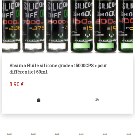
Absima Huile silicone grade « 15000CPS » pour
différentiel 60ml
8.90
€