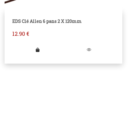
EDS Clé Allen 6 pans 2 X 120mm
12.90
€