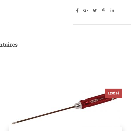
taires