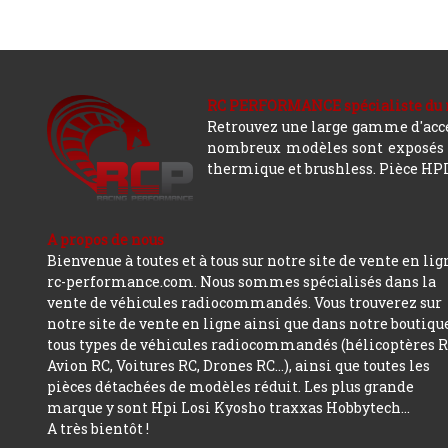
RC PERFORMANCE spécialiste du modè
Retrouvez une large gamme d'acces
nombreux modèles sont exposés co
thermique et brushless. Pièce HPI,
A propos de nous
Bienvenue à toutes et à tous sur notre site de vente en lig
rc-performance.com. Nous sommes spécialisés dans la
vente de véhicules radiocommandés. Vous trouverez sur
notre site de vente en ligne ainsi que dans notre boutiqu
tous types de véhicules radiocommandés (hélicoptères R
Avion RC, Voitures RC, Drones RC…), ainsi que toutes les
pièces détachées de modèles réduit. Les plus grande
marque y sont Hpi Losi Kyosho traxxas Hobbytech...
A très bientôt !