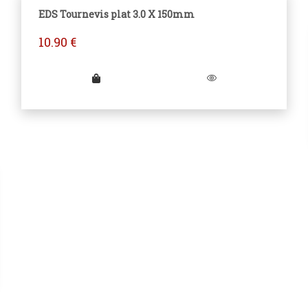
EDS Tournevis plat 3.0 X 150mm
10.90
€