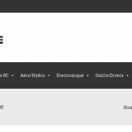
s RC
Aéro/Hydro
Electronique
Outils/Divers
e
Ho