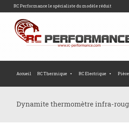
RC Performance le spécialiste du modèle réduit
Accueil
RC Thermique
RC Electrique
Pièce
Dynamite thermomètre infra-roug