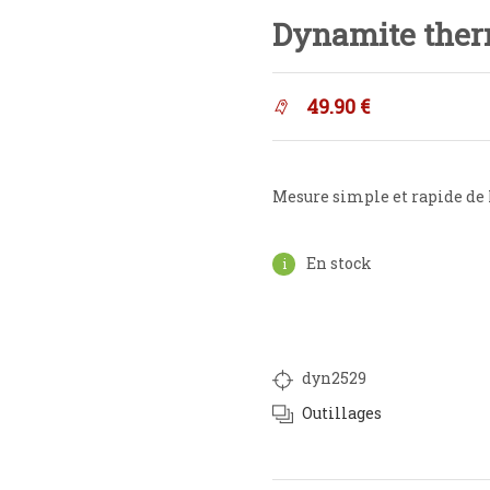
Dynamite ther
49.90
€
Mesure simple et rapide de 
En stock
dyn2529
Outillages