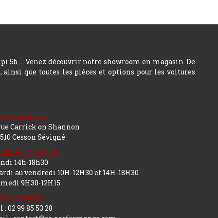
hpi 5b ... Venez découvrir notre showroom en magasin. De
insi que toutes les pièces et options pour les voitures
c Performance
rue Carrick on Shannon
510 Cesson Sévigné
raires ouverture :
ndi 14h-18h30
rdi au vendredi 10H-12H30 et 14H-18H30
amedi 9H30-12H15
us contacter
l : 02 99 85 53 28