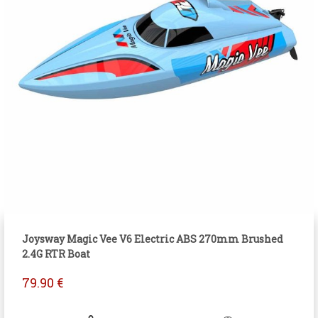
Joysway Magic Vee V6 Electric ABS 270mm Brushed
2.4G RTR Boat
79.90
€