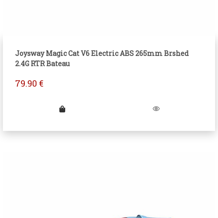
Joysway Magic Cat V6 Electric ABS 265mm Brshed
2.4G RTR Bateau
79.90
€