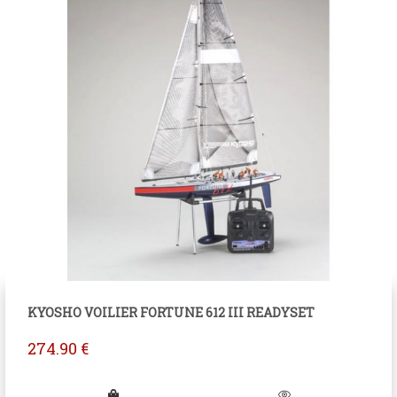
KYOSHO VOILIER FORTUNE 612 III READYSET
274.90
€