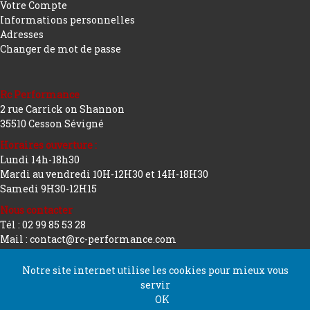
Votre Compte
Informations personnelles
Adresses
Changer de mot de passe
Rc Performance
2 rue Carrick on Shannon
35510 Cesson Sévigné
Horaires ouverture :
Lundi 14h-18h30
Mardi au vendredi 10H-12H30 et 14H-18H30
Samedi 9H30-12H15
Nous contacter
Tél : 02 99 85 53 28
Mail : contact@rc-performance.com
Notre site internet utilise les cookies pour mieux vous
servir
Copyright 2026 tous droits réservés
Conception
OK
Rc Performance