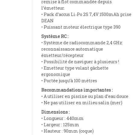
remise à flot commandée depuis
l’émetteur.
• Pack d’accus Li‐Po 2S 7,4V 1500mAh prise
DEAN
• Puissant moteur électrique type 390
Système RC :
• Système de radiocommande 2,4 GHz:
reconnaissance automatique
émetteur/récepteur
• Possibilité de naviguer à plusieurs !
• Emetteur type volant gâchette
ergonomique
• Portée jusqu’à 100 mètres
Recommandations importantes :
• A utiliser en piscine ou plan d’eau douce
• Ne pas utiliser en milieu salin (mer)
Dimensions :
• Longueur : 440mm
• Largeur : 125mm
• Hauteur : 90mm (coque)