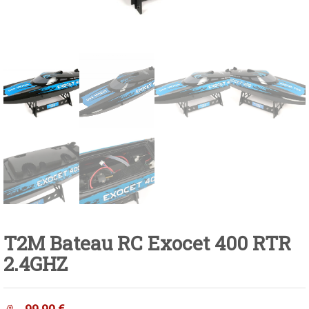
T2M Bateau RC Exocet 400 RTR
2.4GHZ
99.90
€