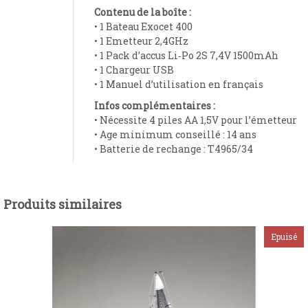
Contenu de la boîte :
• 1 Bateau Exocet 400
• 1 Emetteur 2,4GHz
• 1 Pack d’accus Li‐Po 2S 7,4V 1500mAh
• 1 Chargeur USB
• 1 Manuel d’utilisation en français
Infos complémentaires :
• Nécessite 4 piles AA 1,5V pour l’émetteur
• Age minimum conseillé : 14 ans
• Batterie de rechange : T4965/34
Produits similaires