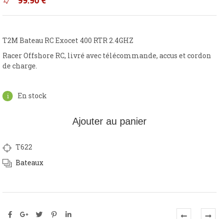
T2M Bateau RC Exocet 400 RTR 2.4GHZ
Racer Offshore RC, livré avec télécommande, accus et cordon
de charge.
En stock
Ajouter au panier
T622
Bateaux