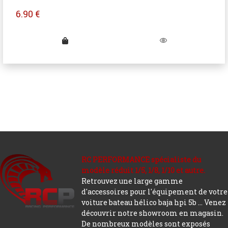
6.90
€
RC PERFORMANCE spécialiste du
modèle réduit 1/5, 1/8, 1/10 et autre.
Retrouvez une large gamme
d'accessoires pour l'équipement de votre
voiture bateau hélico baja hpi 5b ... Venez
découvrir notre showroom en magasin.
De nombreux modèles sont exposés