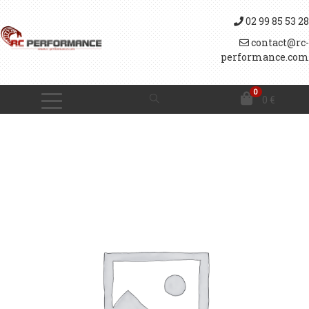
02 99 85 53 28
contact@rc-
performance.com
0
0
€