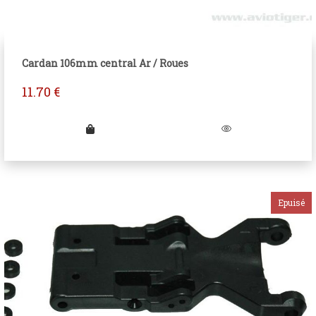
Cardan 106mm central Ar / Roues
11.70
€