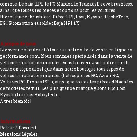
comme :Le baja HPI, le FG Marder, le TraxxasE-revo brushless,
ainsi que toutes les pièces et options pour les voitures
thermique et brushless. Pièce HPI, Losi, Kyosho, HobbyTech,
FG...
Promotion et solde : Baja HPI 1/5
A propos de nous
Bienvenue à toutes et à tous sur notre site de vente en ligne rc-
performance.com. Nous sommes spécialisés dans la vente de
véhicules radiocommandés. Vous trouverez sur notre site de
vente en ligne ainsi que dans notre boutique tous types de
véhicules radiocommandés (hélicoptères RC, Avion RC,
Voitures RC, Drones RC…), ainsi que toutes les pièces détachées
de modèles réduit. Les plus grande marque y sont Hpi Losi
Kyosho traxxas Hobbytech...
A très bientôt !
Informations
Retour à l'accueil
Mentions légales