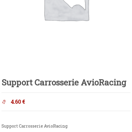
Support Carrosserie AvioRacing
4.60
€
Support Carrosserie AvioRacing