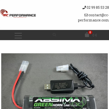
02 99 85 53 28
contact@rc-
performance.com
0
0
€