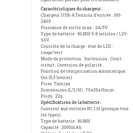
Caractéristiques du chargeur :
Chargeur USB-A Tension d’entrée : 100-
240V
Puissance de sortie max. : 2A/5V
Type de batterie : NiMH 5-8 cellules / 1,2V-
9,6V
Contrôle de la charge : état de LED :
rouge/vert
Mode de protection : Surtension ; Court-
circuit ; Inversion de polarité
Fonction de temporisation automatique :
Oui (5,5 heures)
Prise: Tamiya
Dimensions (L/L/H) : 70x25x15mm
Poids : 22g
Spécifications de la batterie :
Convient aux voitures RC 1:10 (presque tous
les types)
Type de batterie : NiMH
Capacité : 2000mAh