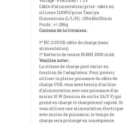
Voltage : 6 cellules / 7.2V
Câble d’alimentation/prise : câble en
silicone 12AWG/prise Tamiya
Dimensions (L/L/H) : 135x46x25mm
Poids : +/-286g
Contenu de la livraison :
1* NC-2.0USB câble de charge (sans
alimentation)
1* Batterie de course NiMH 2000 mAh
Veuillez noter :
La vitesse de charge peut varier en
fonction de l’adaptateur. Pour pouvoir
utiliser la pleine puissance du câble de
charge USB, vous avez besoin d’un bloc
d’alimentation avec une puissance d’au
moins 10 W (tension de sortie 2A/5 V) qui
prend en charge le chargement rapide. Si
vous utilisez une alimentation électrique
avec moins de puissance, le temps de
charge sera prolongé en conséquence.