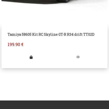
Tamiya 58605 Kit RC Skyline GT-R R34 drift TT02D
199.90
€