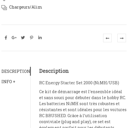
Chargeurs/Alim
Description
DESCRIPTION
INFO +
RC Energy Starter Set 2000 (NiMH/USB)
Ce kit de démarrage est l’ensemble idéal
et sans souci pour débuter dans le hobby RC.
Les batteries NiMH sont très robustes et
résistantes et sont idéales pour les voitures
RC BRUSHED. Grâce à l’utilisation
conviviale (plug and play), ce set est
également parfait pour les débutants.