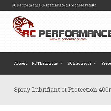
RC Performance le spécialiste du modèle réduit
Accueil
RC Thermique
RC Electrique
Pièce
Spray Lubrifiant et Protection 40