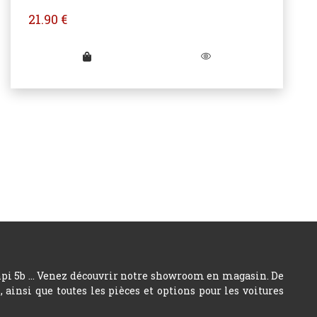
21.90
€
hpi 5b ... Venez découvrir notre showroom en magasin. De
insi que toutes les pièces et options pour les voitures