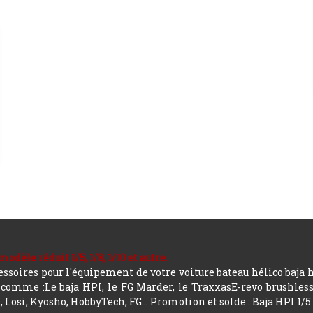
le réduit 1/5, 1/8, 1/10 et autre.
soires pour l'équipement de votre voiture bateau hélico baja 
mme :Le baja HPI, le FG Marder, le TraxxasE-revo brushless, a
 Losi, Kyosho, HobbyTech, FG...
Promotion et solde : Baja HPI 1/5