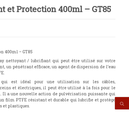
nt et Protection 400ml – GT85
ion 400ml – GT85
 nettoyant / lubrifiant qui peut être utilisé sur votre
ant, un pénétrant efficace, un agent de dispersion de l’eau
FE.
ui est idéal pour une utilisation sur les câbles,
ins et électriques, il peut être utilisé à la fois pour le
.
Il a une nouvelle action de pulvérisation puissante qui
un film PTFE résistant et durable qui lubrifie et protège
s et plastiques.