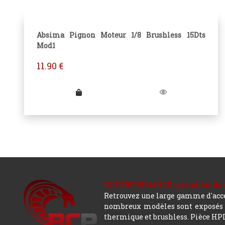
Absima Pignon Moteur 1/8 Brushless 15Dts
Mod1
11.90
€
RC PERFORMANCE spécialiste du modè
Retrouvez une large gamme d'acces
nombreux modèles sont exposés co
thermique et brushless. Pièce HPI,