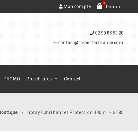
0
Mon compte
Panier
02 99 85 53 28
contact@rc-performance.com
PROMO
Plus d'infos
Contact
Boutique
»
Spray Lubrifiant et Protection 400ml – GT85