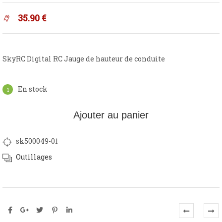
35.90
€
SkyRC Digital RC Jauge de hauteur de conduite
En stock
Ajouter au panier
sk500049-01
Outillages