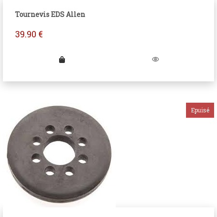
Tournevis EDS Allen
39.90
€