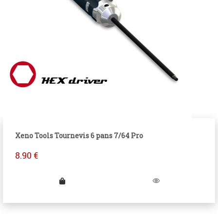
Xeno Tools Tournevis 6 pans 7/64 Pro
8.90
€