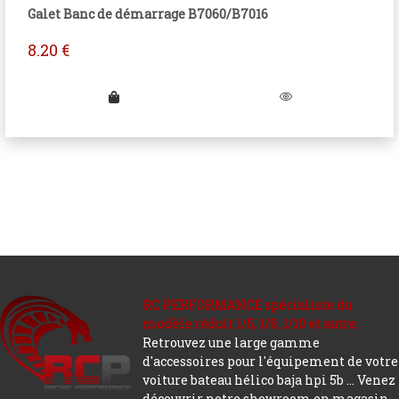
Galet Banc de démarrage B7060/B7016
8.20
€
RC PERFORMANCE spécialiste du
modèle réduit 1/5, 1/8, 1/10 et autre.
Retrouvez une large gamme
d'accessoires pour l'équipement de votre
voiture bateau hélico baja hpi 5b ... Venez
découvrir notre showroom en magasin.