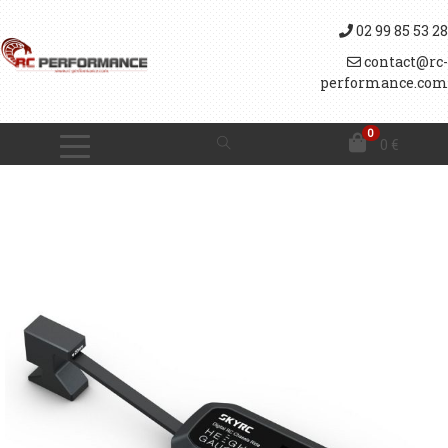
02 99 85 53 28
contact@rc-
performance.com
0
0
€