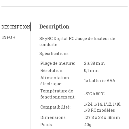
Description
DESCRIPTION
INFO +
SkyRC Digital RC Jauge de hauteur de
conduite
Spécifications:
Plage de mesure:
2 à 38 mm
Résolution:
0,1 mm
Alimentation
1x batterie AAA
électrique:
Température de
-5°C à 60°C
fonctionnement:
1/24, 1/14, 1/12, 1/10,
Compatibilité:
1/8 RC modèles
Dimensions:
127.3 x 33 x 18mm
Poids:
40g