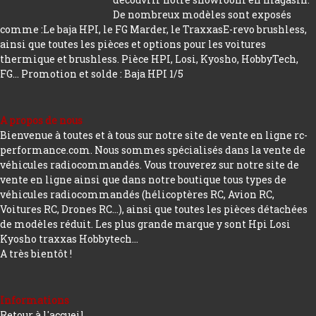
De nombreux modèles sont exposés
comme :Le baja HPI, le FG Marder, le TraxxasE-revo brushless,
ainsi que toutes les pièces et options pour les voitures
thermique et brushless. Pièce HPI, Losi, Kyosho, HobbyTech,
FG...
Promotion et solde : Baja HPI 1/5
A propos de nous
Bienvenue à toutes et à tous sur notre site de vente en ligne rc-
performance.com. Nous sommes spécialisés dans la vente de
véhicules radiocommandés. Vous trouverez sur notre site de
vente en ligne ainsi que dans notre boutique tous types de
véhicules radiocommandés (hélicoptères RC, Avion RC,
Voitures RC, Drones RC…), ainsi que toutes les pièces détachées
de modèles réduit. Les plus grande marque y sont Hpi Losi
Kyosho traxxas Hobbytech...
A très bientôt !
Informations
Retour à l'accueil