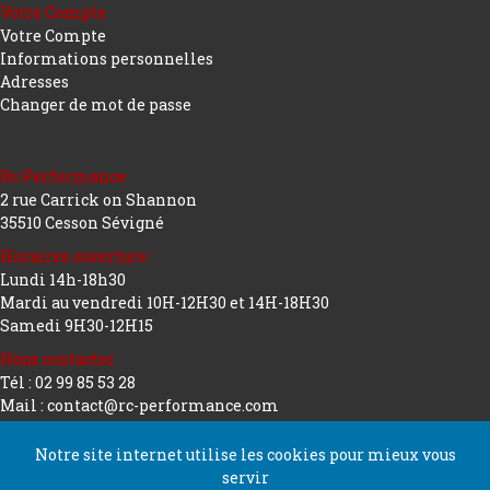
Votre Compte
Votre Compte
Informations personnelles
Adresses
Changer de mot de passe
Rc Performance
2 rue Carrick on Shannon
35510 Cesson Sévigné
Horaires ouverture :
Lundi 14h-18h30
Mardi au vendredi 10H-12H30 et 14H-18H30
Samedi 9H30-12H15
Nous contacter
Tél : 02 99 85 53 28
Mail : contact@rc-performance.com
Notre site internet utilise les cookies pour mieux vous
servir
Copyright 2026 tous droits réservés