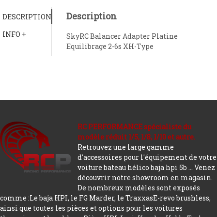
Description
DESCRIPTION
INFO +
SkyRC Balancer Adapter Platine
Equilibrage 2-6s XH-Type
RC PERFORMANCE spécialiste du
modèle réduit 1/5, 1/8, 1/10 et autre.
Retrouvez une large gamme
d'accessoires pour l'équipement de votre
voiture bateau hélico baja hpi 5b ... Venez
découvrir notre showroom en magasin.
De nombreux modèles sont exposés
comme :Le baja HPI, le FG Marder, le TraxxasE-revo brushless,
ainsi que toutes les pièces et options pour les voitures