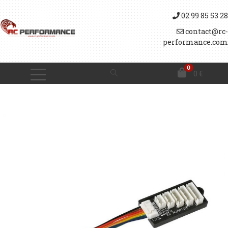
02 99 85 53 28
contact@rc-
performance.com
0
0
€