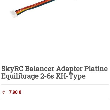
SkyRC Balancer Adapter Platine
Equilibrage 2-6s XH-Type
7.90
€