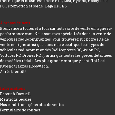
thermique et brushless. Pièce HPI, Losi, Kyosho, HobbyTech,
FG...
Promotion et solde : Baja HPI 1/5
A propos de nous
Bienvenue à toutes et à tous sur notre site de vente en ligne rc-
performance.com. Nous sommes spécialisés dans la vente de
véhicules radiocommandés. Vous trouverez sur notre site de
vente en ligne ainsi que dans notre boutique tous types de
véhicules radiocommandés (hélicoptères RC, Avion RC,
Voitures RC, Drones RC…), ainsi que toutes les pièces détachées
de modèles réduit. Les plus grande marque y sont Hpi Losi
Kyosho traxxas Hobbytech...
A très bientôt !
Informations
Retour à l'accueil
Mentions légales
Nos conditions générales de ventes
Formulaire de contact