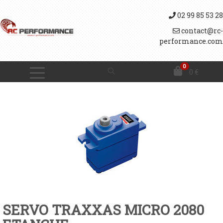
02 99 85 53 28
contact@rc-
performance.com
0
0
€
SERVO TRAXXAS MICRO 2080