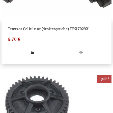
Traxxas Cellule Ar (droite/gauche) TRX7029X
9.70
€