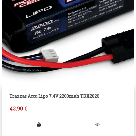
Traxxas Accu Lipo 7.4V 2200mah TRX2820
43.90
€