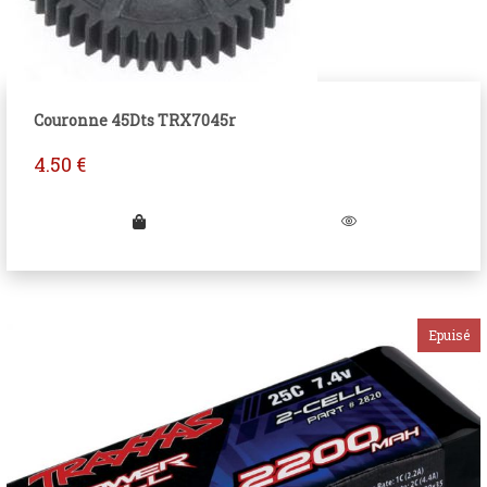
Couronne 45Dts TRX7045r
4.50
€