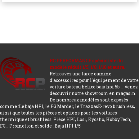
RC PERFORMANCE spécialiste du
modèle réduit 1/5, 1/8, 1/10 et autre.
Retrouvez une large gamme
d'accessoires pour l'équipement de votre
voiture bateau hélico baja hpi 5b ... Venez
découvrir notre showroom en magasin.
De nombreux modèles sont exposés
comme :Le baja HPI, le FG Marder, le TraxxasE-revo brushless,
ainsi que toutes les pièces et options pour les voitures
thermique et brushless. Pièce HPI, Losi, Kyosho, HobbyTech,
FG...
Promotion et solde : Baja HPI 1/5