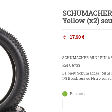
SCHUMACHER 
Yellow (x2) seu
17.90
€
SCHUMACHER MINI PIN 1/8 P
Ref U6723
Le pneu Schumacher Mini Pin
1/8 Brushless ou Nitro sur su
En stock