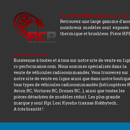
RC PERFORMANCE spécialiste du modè
Retrouvez une large gamme d'acces
nombreux modèles sont exposés co
thermique et brushless. Pièce HPI,
A propos de nous
Bienvenue à toutes et à tous sur notre site de vente en lig
rc-performance.com. Nous sommes spécialisés dans la
vente de véhicules radiocommandés. Vous trouverez sur
notre site de vente en ligne ainsi que dans notre boutiqu
tous types de véhicules radiocommandés (hélicoptères R
Avion RC, Voitures RC, Drones RC…), ainsi que toutes les
pièces détachées de modèles réduit. Les plus grande
marque y sont Hpi Losi Kyosho traxxas Hobbytech...
A très bientôt !