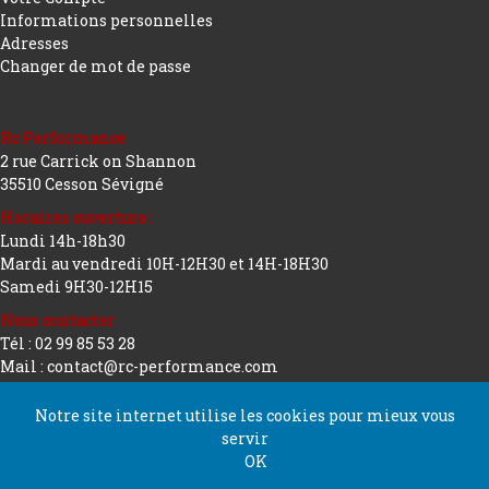
Informations personnelles
Adresses
Changer de mot de passe
Rc Performance
2 rue Carrick on Shannon
35510 Cesson Sévigné
Horaires ouverture :
Lundi 14h-18h30
Mardi au vendredi 10H-12H30 et 14H-18H30
Samedi 9H30-12H15
Nous contacter
Tél : 02 99 85 53 28
Mail : contact@rc-performance.com
Notre site internet utilise les cookies pour mieux vous
servir
Copyright 2026 tous droits réservés
Conception
OK
Rc Performance