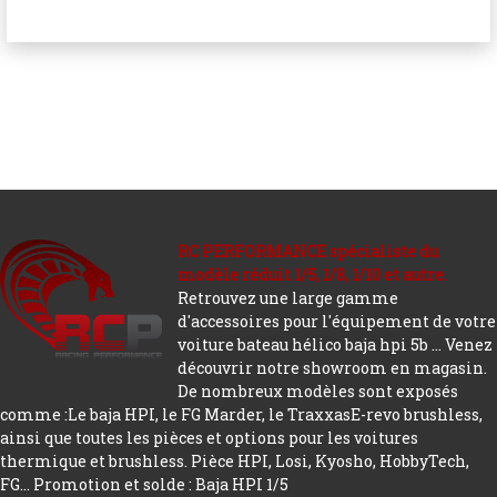
RC PERFORMANCE spécialiste du
modèle réduit 1/5, 1/8, 1/10 et autre.
Retrouvez une large gamme
d'accessoires pour l'équipement de votre
voiture bateau hélico baja hpi 5b ... Venez
découvrir notre showroom en magasin.
De nombreux modèles sont exposés
comme :Le baja HPI, le FG Marder, le TraxxasE-revo brushless,
ainsi que toutes les pièces et options pour les voitures
thermique et brushless. Pièce HPI, Losi, Kyosho, HobbyTech,
FG...
Promotion et solde : Baja HPI 1/5