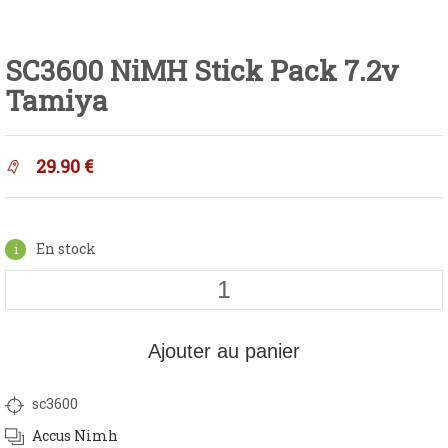
SC3600 NiMH Stick Pack 7.2v
Tamiya
29.90
€
En stock
Ajouter au panier
sc3600
Accus Nimh