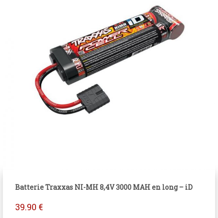
Batterie Traxxas NI-MH 8,4V 3000 MAH en long – iD
39.90
€