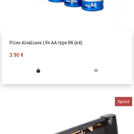
Piles Alcalines 1.5v AA type R6 (x4)
3.90
€