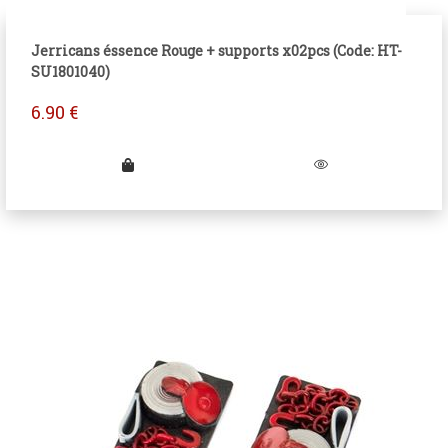
Jerricans éssence Rouge + supports x02pcs (Code: HT-
SU1801040)
6.90
€