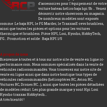
d'accessoires pour l'équipement de votre
voiture bateau hélico baja hpi 5b ... Venez
découvrir notre showroom en magasin.
De nombreux modèles sont exposés
comme :Le baja HPI, le FG Marder, le TraxxasE-revo brushless,
ainsi que toutes les pièces et options pour les voitures
thermique et brushless. Pièce HPI, Losi, Kyosho, HobbyTech,
FG...
Promotion et solde : Baja HPI 1/5
A propos de nous
Bienvenue à toutes et à tous sur notre site de vente en ligne rc-
performance.com. Nous sommes spécialisés dans la vente de
véhicules radiocommandés. Vous trouverez sur notre site de
vente en ligne ainsi que dans notre boutique tous types de
véhicules radiocommandés (hélicoptères RC, Avion RC,
Voitures RC, Drones RC…), ainsi que toutes les pièces détachées
de modèles réduit. Les plus grande marque y sont Hpi Losi
Kyosho traxxas Hobbytech...
A très bientôt !