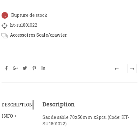
Rupture de stock
ht-su1801022
Accessoires Scale/crawler
Description
DESCRIPTION
INFO +
Sac de sable 70x50mm x2pcs. (Code: HT-
SU1801022)