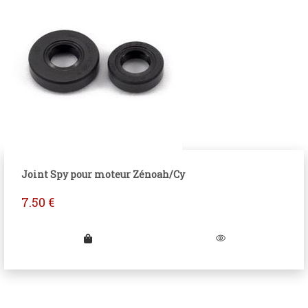
Joint Spy pour moteur Zénoah/Cy
7.50
€