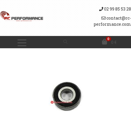
02 99 85 53 28
contact@rc-
performance.com
0
0
€