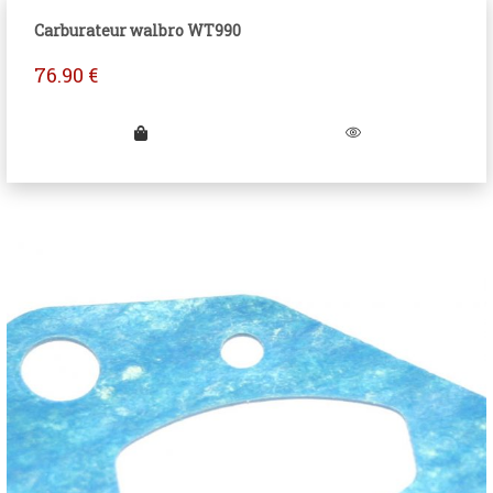
Carburateur walbro WT990
76.90
€