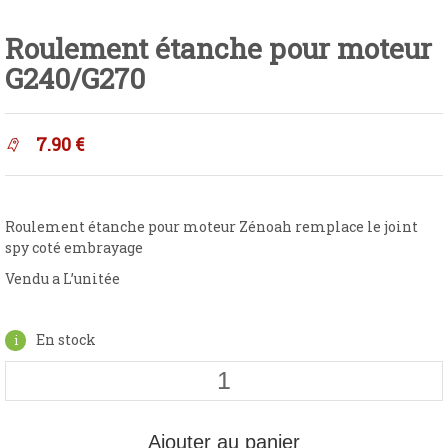
Roulement étanche pour moteur
G240/G270
7.90
€
Roulement étanche pour moteur Zénoah remplace le joint
spy coté embrayage
Vendu a L’unitée
En stock
Ajouter au panier