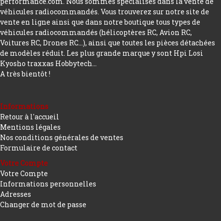
performance.com. Nous sommes spécialisés dans la vente de
véhicules radiocommandés. Vous trouverez sur notre site de
vente en ligne ainsi que dans notre boutique tous types de
véhicules radiocommandés (hélicoptères RC, Avion RC,
Voitures RC, Drones RC…), ainsi que toutes les pièces détachées
de modèles réduit. Les plus grande marque y sont Hpi Losi
Kyosho traxxas Hobbytech...
A très bientôt !
Informations
Retour à l'accueil
Mentions légales
Nos conditions générales de ventes
Formulaire de contact
Votre Compte
Votre Compte
Informations personnelles
Adresses
Changer de mot de passe