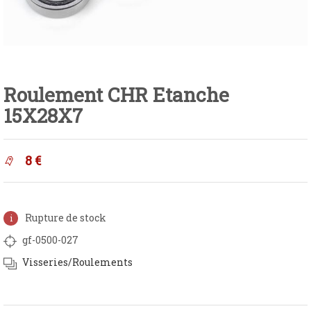
Roulement CHR Etanche
15X28X7
8
€
Rupture de stock
gf-0500-027
Visseries/Roulements