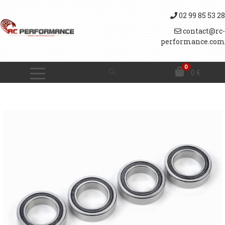
02 99 85 53 28
contact@rc-
performance.com
0
0
€