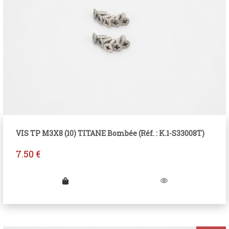
VIS TP M3X8 (10) TITANE Bombée (Réf. : K.1-S33008T)
7.50
€