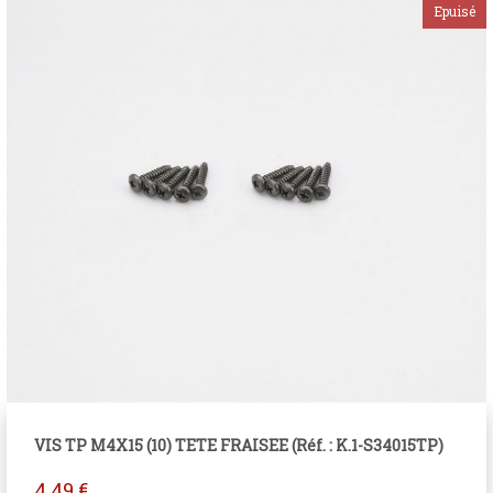
VIS TP M4X15 (10) TETE FRAISEE (Réf. : K.1-S34015TP)
4.49
€