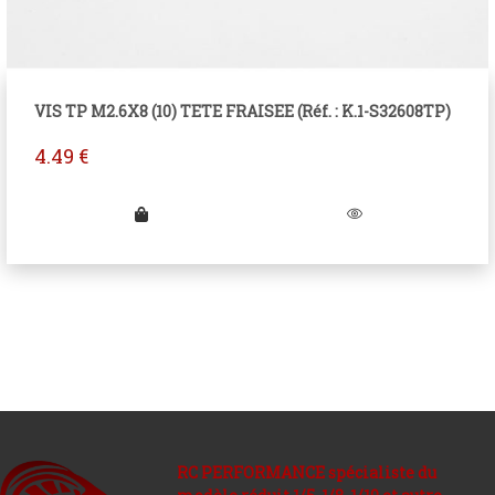
VIS TP M2.6X8 (10) TETE FRAISEE (Réf. : K.1-S32608TP)
4.49
€
RC PERFORMANCE spécialiste du