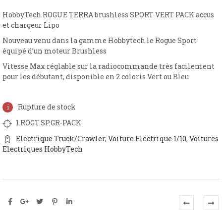
HobbyTech ROGUE TERRA brushless SPORT VERT PACK accus
et chargeur Lipo
Nouveau venu dans la gamme Hobbytech le Rogue Sport
équipé d’un moteur Brushless
Vitesse Max réglable sur la radiocommande très facilement
pour les débutant, disponible en 2 coloris Vert ou Bleu
Rupture de stock
1.ROGT.SP.GR-PACK
Electrique Truck/Crawler
,
Voiture Electrique 1/10
,
Voitures
Electriques HobbyTech