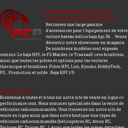
RC PERFORMANCE spécialiste du
modèle réduit 1/5, 1/8, 1/10 et autre.
Retrouvez une large gamme
d'accessoires pour l'équipement de votre
voiture bateau hélico baja hpi 5b ... Venez
découvrir notre showroom en magasin.
De nombreux modèles sont exposés
comme :Le baja HPI, le FG Marder, le TraxxasE-revo brushless,
ainsi que toutes les pièces et options pour les voitures
thermique et brushless. Pièce HPI, Losi, Kyosho, HobbyTech,
FG...
Promotion et solde : Baja HPI 1/5
A propos de nous
Bienvenue à toutes et à tous sur notre site de vente en ligne rc-
performance.com. Nous sommes spécialisés dans la vente de
véhicules radiocommandés. Vous trouverez sur notre site de
vente en ligne ainsi que dans notre boutique tous types de
véhicules radiocommandés (hélicoptères RC, Avion RC,
Voitures RC, Drones RC…), ainsi que toutes les pièces détachées