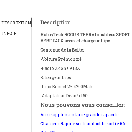
Description
DESCRIPTION
INFO +
HobbyTech ROGUE TERRA brushless SPORT
VERT PACK accus et chargeur Lipo
Contenue de la Boite:
-Voiture Prémontré
-Radio 2.4Ghz Kt3X
-Chargeur Lipo
-Lipo Konect 2S 4200Mah
-Adaptateur Dean/xt60
Nous pouvons vous conseiller:
Accu supplémentaire grande capacité
Chargeur Rapide secteur double sortie 5A