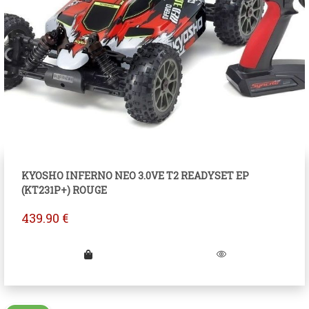
KYOSHO INFERNO NEO 3.0VE T2 READYSET EP
(KT231P+) ROUGE
439.90
€