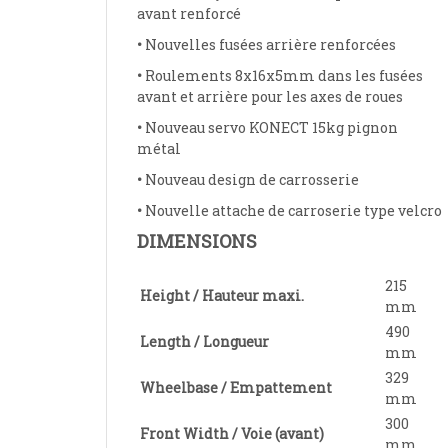
avant renforcé
•
Nouvelles fusées arrière renforcées
•
Roulements 8x16x5mm dans les fusées
avant et arrière pour les axes de roues
•
Nouveau servo KONECT 15kg pignon
métal
•
Nouveau design de carrosserie
•
Nouvelle attache de carroserie type velcro
DIMENSIONS
215
Height / Hauteur maxi.
mm
490
Length / Longueur
mm
329
Wheelbase / Empattement
mm
300
Front Width / Voie (avant)
mm