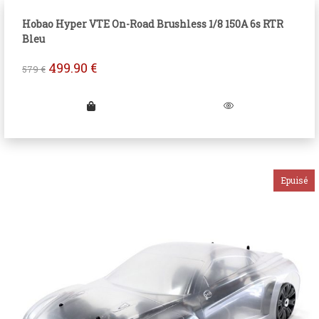
Hobao Hyper VTE On-Road Brushless 1/8 150A 6s RTR
Bleu
499.90
€
579
€