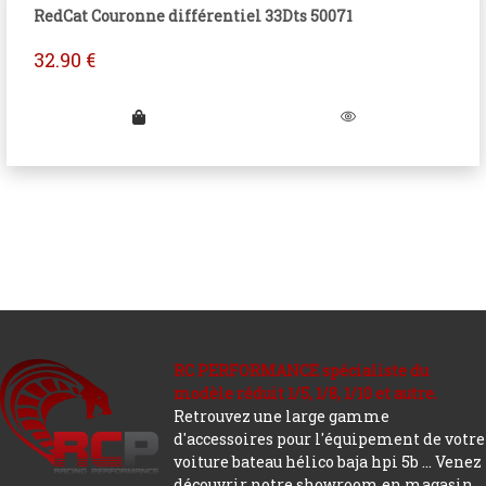
RedCat Couronne différentiel 33Dts 50071
32.90
€
RC PERFORMANCE spécialiste du
modèle réduit 1/5, 1/8, 1/10 et autre.
Retrouvez une large gamme
d'accessoires pour l'équipement de votre
voiture bateau hélico baja hpi 5b ... Venez
découvrir notre showroom en magasin.