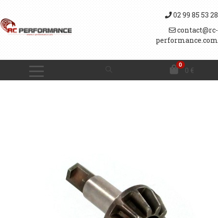
02 99 85 53 28
contact@rc-
performance.com
0
0
€