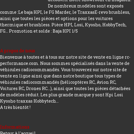
De nombreux modèles sont exposés
comme :Le baja HPI, le FG Marder, le TraxxasE-revo brushless,
ainsi que toutes les pièces et options pour les voitures
thermique et brushless. Pièce HPI, Losi, Kyosho, HobbyTech,
FG...
Promotion et solde : Baja HPI 1/5
A propos de nous
Bienvenue à toutes et à tous sur notre site de vente en ligne rc-
performance.com. Nous sommes spécialisés dans la vente de
véhicules radiocommandés. Vous trouverez sur notre site de
vente en ligne ainsi que dans notre boutique tous types de
véhicules radiocommandés (hélicoptères RC, Avion RC,
Voitures RC, Drones RC…), ainsi que toutes les pièces détachées
de modèles réduit. Les plus grande marque y sont Hpi Losi
Kyosho traxxas Hobbytech...
A très bientôt !
Informations
Retour à l'accueil