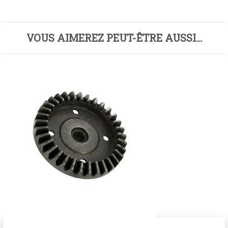
VOUS AIMEREZ PEUT-ÊTRE AUSSI…