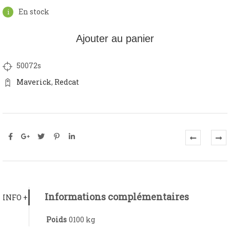
En stock
Ajouter au panier
50072s
Maverick
,
Redcat
Informations complémentaires
INFO +
Poids
0100 kg