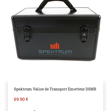
Spektrum Valise de Transport Emetteur DSMR
69.90
€