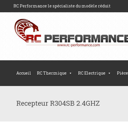
RC Performance le spécialiste du modèle réduit
Accueil
RC Thermique
RC Electrique
Pièce
Recepteur R304SB 2.4GHZ