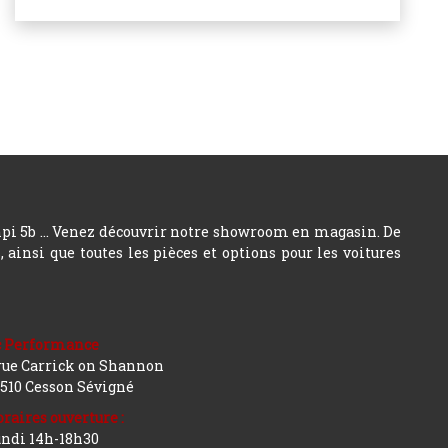
hpi 5b ... Venez découvrir notre showroom en magasin. De
insi que toutes les pièces et options pour les voitures
c Performance
rue Carrick on Shannon
510 Cesson Sévigné
raires ouverture :
ndi 14h-18h30