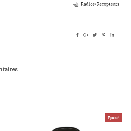
Radios/Recepteurs
taires