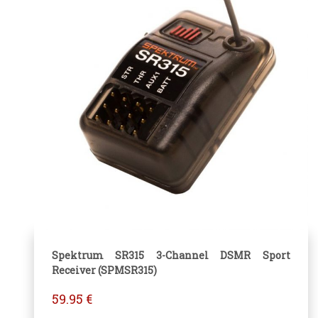
Spektrum SR315 3-Channel DSMR Sport
Receiver (SPMSR315)
59.95
€