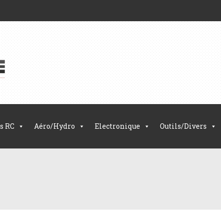
s RC
Aéro/Hydro
Electronique
Outils/Divers