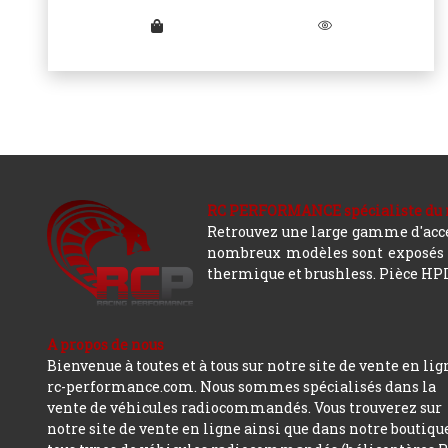
RC PERFORMANCE spécialiste du modè
Retrouvez une large gamme d'acces
nombreux modèles sont exposés co
thermique et brushless. Pièce HPI,
A propos de nous
Bienvenue à toutes et à tous sur notre site de vente en lig
rc-performance.com. Nous sommes spécialisés dans la
vente de véhicules radiocommandés. Vous trouverez sur
notre site de vente en ligne ainsi que dans notre boutiqu