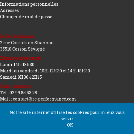
Informations personnelles
Adresses
Changer de mot de passe
Rc Performance
2 rue Carrick on Shannon
35510 Cesson Sévigné
Horaires ouverture :
Lundi 14h-18h30
Mardi au vendredi 10H-12H30 et 14H-18H30
Samedi 9H30-12H15
Nous contacter
Tél : 02 99 85 53 28
Mail : contact@rc-performance.com
Notre site internet utilise les cookies pour mieux vous
servir
Copyright 2026 tous droits réservés
Conception
OK
Rc Performance