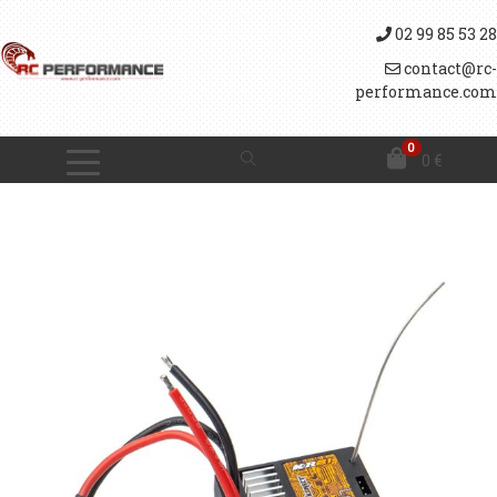
02 99 85 53 28
contact@rc-
performance.com
0
0
€