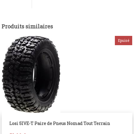
Produits similaires
Losi 5IVE-T Paire de Pneus Nomad Tout Terrain