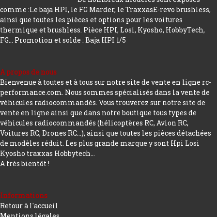
comme :Le baja HPI, le FG Marder, le TraxxasE-revo brushless,
ainsi que toutes les pièces et options pour les voitures
thermique et brushless. Pièce HPI, Losi, Kyosho, HobbyTech,
FG...
Promotion et solde : Baja HPI 1/5
A propos de nous
Bienvenue à toutes et à tous sur notre site de vente en ligne rc-
performance.com. Nous sommes spécialisés dans la vente de
véhicules radiocommandés. Vous trouverez sur notre site de
vente en ligne ainsi que dans notre boutique tous types de
véhicules radiocommandés (hélicoptères RC, Avion RC,
Voitures RC, Drones RC…), ainsi que toutes les pièces détachées
de modèles réduit. Les plus grande marque y sont Hpi Losi
Kyosho traxxas Hobbytech...
A très bientôt !
Informations
Retour à l'accueil
Mentions légales