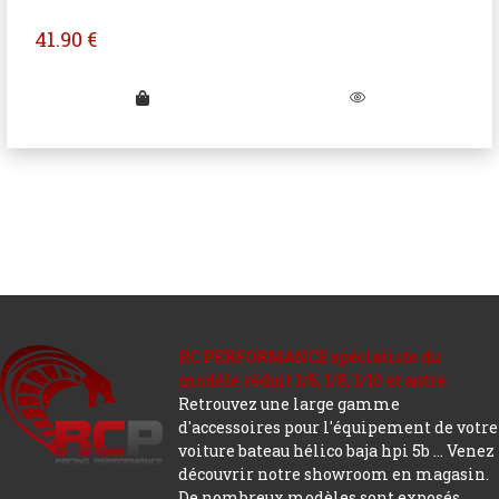
41.90
€
RC PERFORMANCE spécialiste du
modèle réduit 1/5, 1/8, 1/10 et autre.
Retrouvez une large gamme
d'accessoires pour l'équipement de votre
voiture bateau hélico baja hpi 5b ... Venez
découvrir notre showroom en magasin.
De nombreux modèles sont exposés