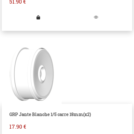
51.90
€
GRP Jante Blanche 1/5 carre 18mm(x2)
17.90
€