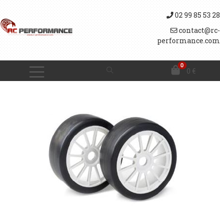
02 99 85 53 28
contact@rc-
performance.com
0
0
€