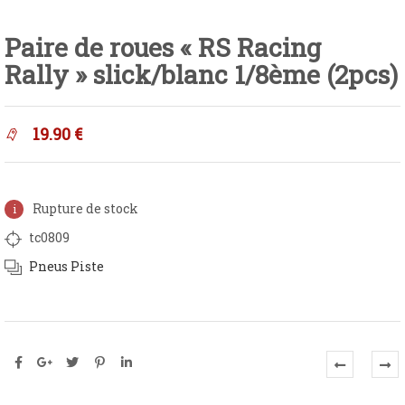
Paire de roues « RS Racing
Rally » slick/blanc 1/8ème (2pcs)
19.90
€
Rupture de stock
tc0809
Pneus Piste