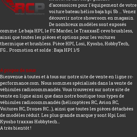
d'accessoires pour l'équipement de votre
voiture bateau hélico baja hpi 5b ... Venez
découvrir notre showroom en magasin.
De nombreux modèles sont exposés
comme :Le baja HPI, le FG Marder, le TraxxasE-revo brushless,
ainsi que toutes les pièces et options pour les voitures
thermique et brushless. Pièce HPI, Losi, Kyosho, HobbyTech,
FG...
Promotion et solde : Baja HPI 1/5
A propos de nous
Bienvenue à toutes et à tous sur notre site de vente en ligne rc-
performance.com. Nous sommes spécialisés dans la vente de
véhicules radiocommandés. Vous trouverez sur notre site de
vente en ligne ainsi que dans notre boutique tous types de
véhicules radiocommandés (hélicoptères RC, Avion RC,
Voitures RC, Drones RC…), ainsi que toutes les pièces détachées
de modèles réduit. Les plus grande marque y sont Hpi Losi
Kyosho traxxas Hobbytech...
A très bientôt !