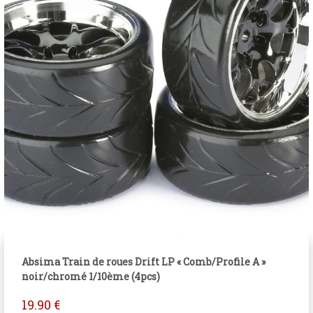
Absima Train de roues Drift LP « Comb/Profile A »
noir/chromé 1/10ème (4pcs)
19.90
€