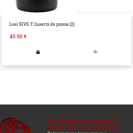
Losi 5IVE-T Inserts de pneus (2)
40.90
€
RC PERFORMANCE spécialiste du
modèle réduit 1/5, 1/8, 1/10 et autre.