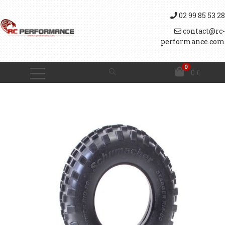
02 99 85 53 28
contact@rc-
performance.com
0
0
€