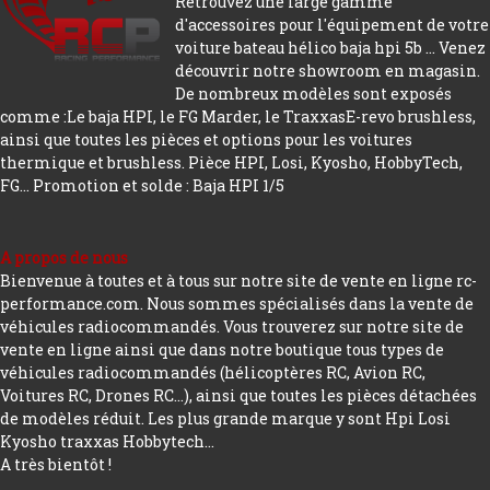
Retrouvez une large gamme
d'accessoires pour l'équipement de votre
voiture bateau hélico baja hpi 5b ... Venez
découvrir notre showroom en magasin.
De nombreux modèles sont exposés
comme :Le baja HPI, le FG Marder, le TraxxasE-revo brushless,
ainsi que toutes les pièces et options pour les voitures
thermique et brushless. Pièce HPI, Losi, Kyosho, HobbyTech,
FG...
Promotion et solde : Baja HPI 1/5
A propos de nous
Bienvenue à toutes et à tous sur notre site de vente en ligne rc-
performance.com. Nous sommes spécialisés dans la vente de
véhicules radiocommandés. Vous trouverez sur notre site de
vente en ligne ainsi que dans notre boutique tous types de
véhicules radiocommandés (hélicoptères RC, Avion RC,
Voitures RC, Drones RC…), ainsi que toutes les pièces détachées
de modèles réduit. Les plus grande marque y sont Hpi Losi
Kyosho traxxas Hobbytech...
A très bientôt !