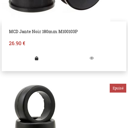
MCD Jante Noir 180mm M100103P
26.90
€