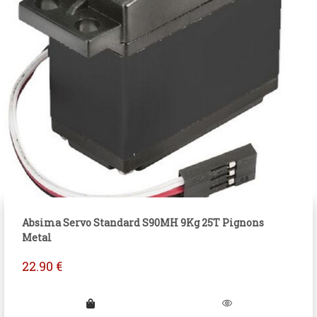
Absima Servo Standard S90MH 9Kg 25T Pignons
Metal
22.90
€