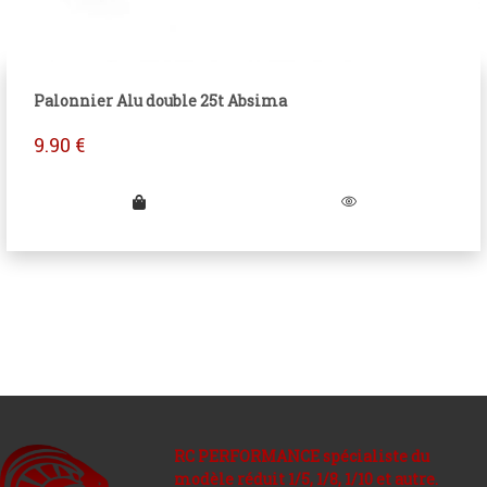
Palonnier Alu double 25t Absima
9.90
€
RC PERFORMANCE spécialiste du
modèle réduit 1/5, 1/8, 1/10 et autre.