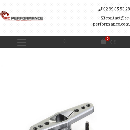
02 99 85 53 28
contact@rc-
performance.com
0
0
€