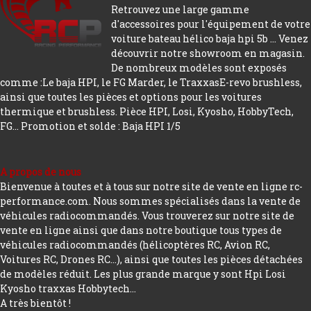
Retrouvez une large gamme
d'accessoires pour l'équipement de votre
voiture bateau hélico baja hpi 5b ... Venez
découvrir notre showroom en magasin.
De nombreux modèles sont exposés
comme :Le baja HPI, le FG Marder, le TraxxasE-revo brushless,
ainsi que toutes les pièces et options pour les voitures
thermique et brushless. Pièce HPI, Losi, Kyosho, HobbyTech,
FG...
Promotion et solde : Baja HPI 1/5
A propos de nous
Bienvenue à toutes et à tous sur notre site de vente en ligne rc-
performance.com. Nous sommes spécialisés dans la vente de
véhicules radiocommandés. Vous trouverez sur notre site de
vente en ligne ainsi que dans notre boutique tous types de
véhicules radiocommandés (hélicoptères RC, Avion RC,
Voitures RC, Drones RC…), ainsi que toutes les pièces détachées
de modèles réduit. Les plus grande marque y sont Hpi Losi
Kyosho traxxas Hobbytech...
A très bientôt !