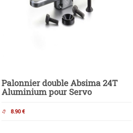
Palonnier double Absima 24T
Aluminium pour Servo
8.90
€