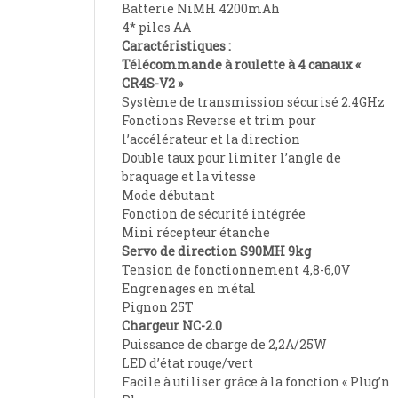
Batterie NiMH 4200mAh
4* piles AA
Caractéristiques :
Télécommande à roulette à 4 canaux «
CR4S-V2 »
Système de transmission sécurisé 2.4GHz
Fonctions Reverse et trim pour
l’accélérateur et la direction
Double taux pour limiter l’angle de
braquage et la vitesse
Mode débutant
Fonction de sécurité intégrée
Mini récepteur étanche
Servo de direction S90MH 9kg
Tension de fonctionnement 4,8-6,0V
Engrenages en métal
Pignon 25T
Chargeur NC-2.0
Puissance de charge de 2,2A/25W
LED d’état rouge/vert
Facile à utiliser grâce à la fonction « Plug’n