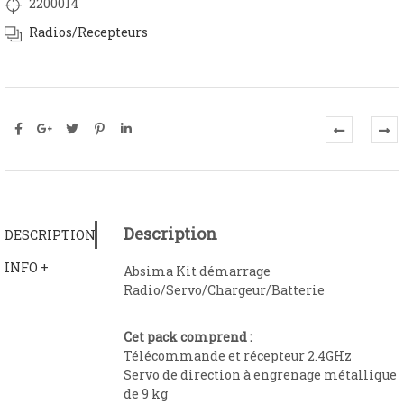
2200014
Radios/Recepteurs
Description
DESCRIPTION
INFO +
Absima Kit démarrage
Radio/Servo/Chargeur/Batterie
Cet pack comprend :
Télécommande et récepteur 2.4GHz
Servo de direction à engrenage métallique
de 9 kg