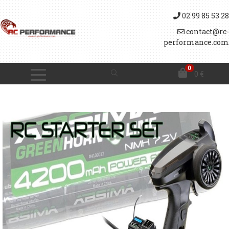
02 99 85 53 28
contact@rc-
performance.com
0
0
€