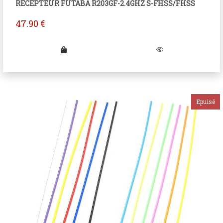
RECEPTEUR FUTABA R203GF-2.4GHZ S-FHSS/FHSS
47.90
€