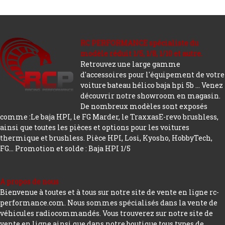
RC PERFORMANCE spécialiste du
modèle réduit 1/5, 1/8, 1/10 et autre.
Retrouvez une large gamme
d'accessoires pour l'équipement de votre
voiture bateau hélico baja hpi 5b ... Venez
découvrir notre showroom en magasin.
De nombreux modèles sont exposés
comme :Le baja HPI, le FG Marder, le TraxxasE-revo brushless,
ainsi que toutes les pièces et options pour les voitures
thermique et brushless. Pièce HPI, Losi, Kyosho, HobbyTech,
FG...
Promotion et solde : Baja HPI 1/5
A propos de nous
Bienvenue à toutes et à tous sur notre site de vente en ligne rc-
performance.com. Nous sommes spécialisés dans la vente de
véhicules radiocommandés. Vous trouverez sur notre site de
vente en ligne ainsi que dans notre boutique tous types de