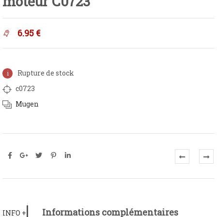
moteur C0723
6.95
€
Rupture de stock
c0723
Mugen
Informations complémentaires
INFO +