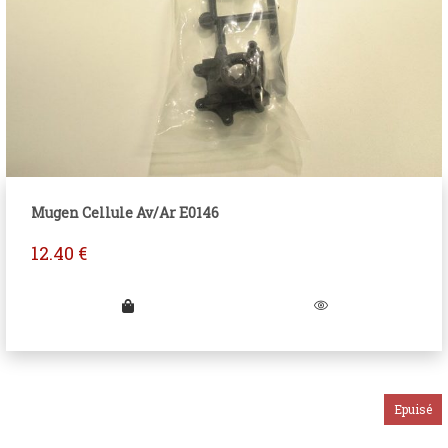
Mugen Cellule Av/Ar E0146
12.40
€