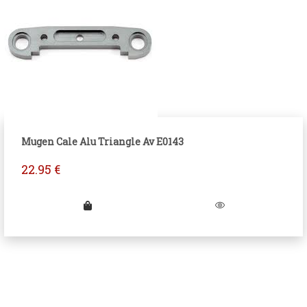
Mugen Cale Alu Triangle Av E0143
22.95
€