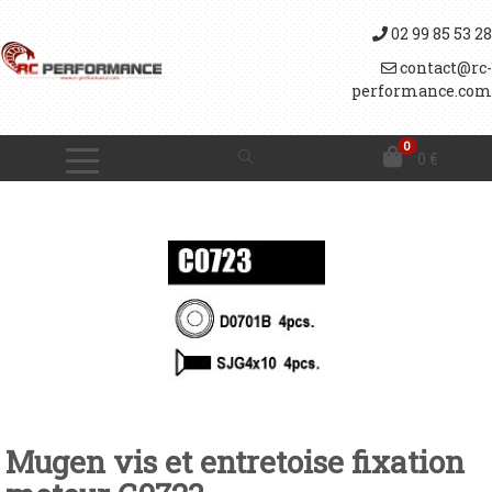
02 99 85 53 28
contact@rc-
performance.com
0
0
€
Mugen vis et entretoise fixation