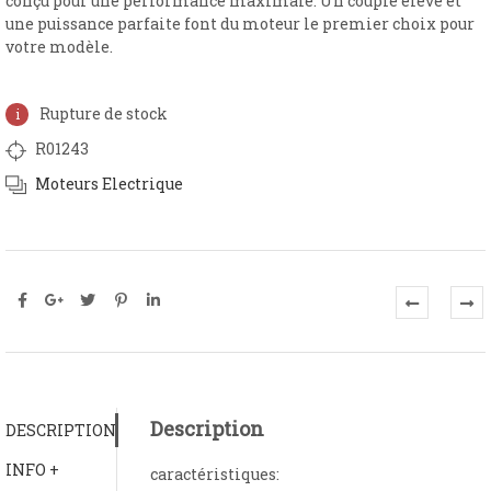
conçu pour une performance maximale.
Un couple élevé et
une puissance parfaite font du moteur le premier choix pour
votre modèle.
Rupture de stock
R01243
Moteurs Electrique
Description
DESCRIPTION
INFO +
caractéristiques: