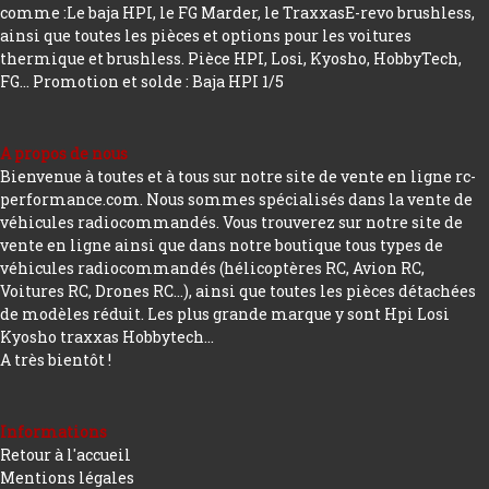
comme :Le baja HPI, le FG Marder, le TraxxasE-revo brushless,
ainsi que toutes les pièces et options pour les voitures
thermique et brushless. Pièce HPI, Losi, Kyosho, HobbyTech,
FG...
Promotion et solde : Baja HPI 1/5
A propos de nous
Bienvenue à toutes et à tous sur notre site de vente en ligne rc-
performance.com. Nous sommes spécialisés dans la vente de
véhicules radiocommandés. Vous trouverez sur notre site de
vente en ligne ainsi que dans notre boutique tous types de
véhicules radiocommandés (hélicoptères RC, Avion RC,
Voitures RC, Drones RC…), ainsi que toutes les pièces détachées
de modèles réduit. Les plus grande marque y sont Hpi Losi
Kyosho traxxas Hobbytech...
A très bientôt !
Informations
Retour à l'accueil
Mentions légales