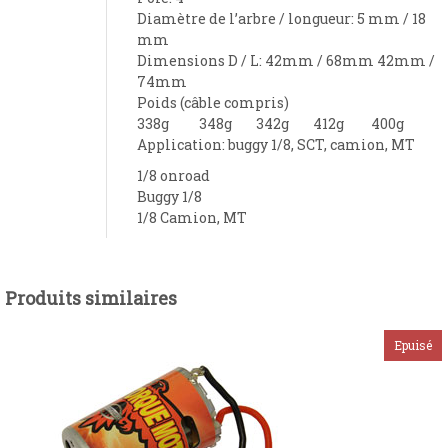
Diamètre de l’arbre
/
longueur:
5 mm / 18
mm
Dimensions D / L: 42mm / 68mm 42mm /
74mm
Poids (câble compris)
338g 348g 342g 412g 400g
Application: buggy 1/8, SCT, camion, MT
1/8 onroad
Buggy 1/8
1/8 Camion, MT
Produits similaires