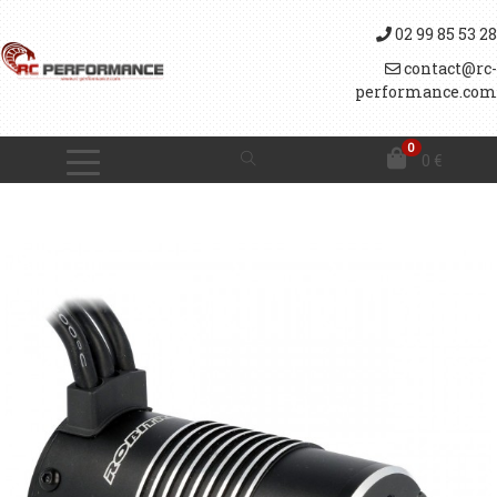
02 99 85 53 28
contact@rc-
performance.com
0
0
€