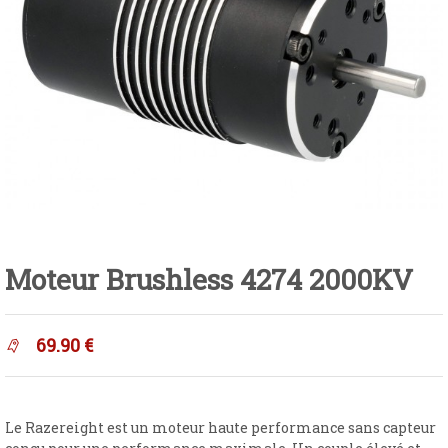
Moteur Brushless 4274 2000KV
69.90
€
Le Razereight est un moteur haute performance sans capteur