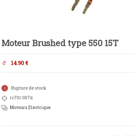
Moteur Brushed type 550 15T
14.90
€
Rupture de stock
rc701-007d
Moteurs Electrique