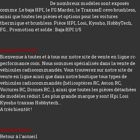
De nombreux modèles sont exposés
comme :Le baja HPI, le FG Marder, le TraxxasE-revo brushless,
ainsi que toutes les pièces et options pour les voitures
thermique et brushless. Pièce HPI, Losi, Kyosho, HobbyTech,
FG...
Promotion et solde : Baja HPI 1/5
A propos de nous
Bienvenue à toutes et à tous sur notre site de vente en ligne rc-
performance.com. Nous sommes spécialisés dans la vente de
véhicules radiocommandés. Vous trouverez sur notre site de
vente en ligne ainsi que dans notre boutique tous types de
véhicules radiocommandés (hélicoptères RC, Avion RC,
Voitures RC, Drones RC…), ainsi que toutes les pièces détachées
de modèles réduit. Les plus grande marque y sont Hpi Losi
Kyosho traxxas Hobbytech...
A très bientôt !
Informations
Retour à l'accueil