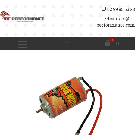
02 99 85 53 28
contact@rc-
performance.com
0
0
€